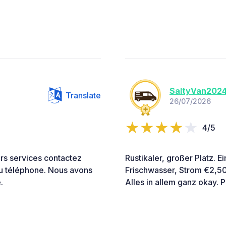
SaltyVan202
Translate
26/07/2026
4/5
ors services contactez
Rustikaler, großer Platz. E
au téléphone. Nous avons
Frischwasser, Strom €2,50
.
Alles in allem ganz okay. P