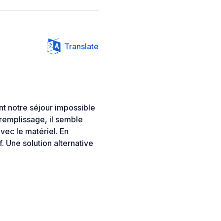
Translate
nt notre séjour impossible
 remplissage, il semble
vec le matériel. En
f. Une solution alternative