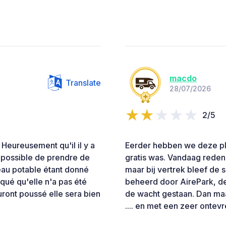
macdo
Translate
28/07/2026
2/5
Heureusement qu'il il y a
Eerder hebben we deze pla
mpossible de prendre de
gratis was. Vandaag reden 
eau potable étant donné
maar bij vertrek bleef de
iqué qu'elle n'a pas été
beheerd door AirePark, de
uront poussé elle sera bien
de wacht gestaan. Dan maar
.... en met een zeer onte