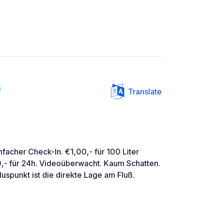
4
Translate
infacher Check-In. €1,00,- für 100 Liter
,- für 24h. Videoüberwacht. Kaum Schatten.
luspunkt ist die direkte Lage am Fluß.