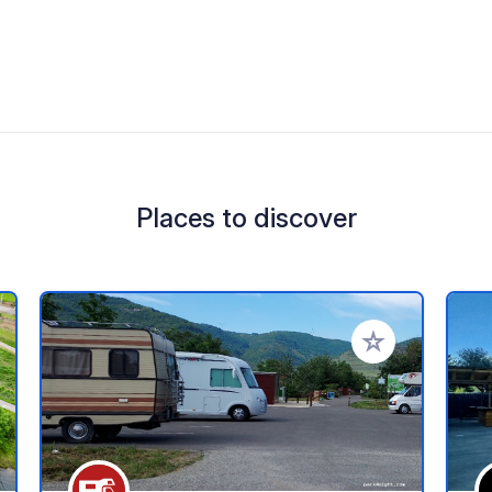
Places to discover
 your favorites
Add to your favo