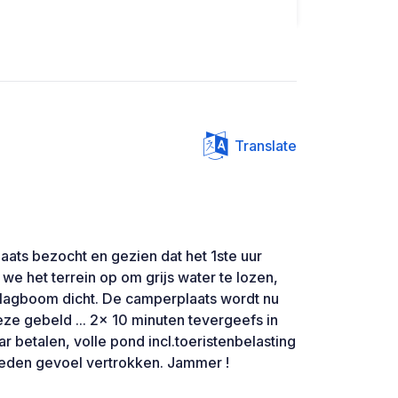
Translate
ats bezocht en gezien dat het 1ste uur
we het terrein op om grijs water te lozen,
 slagboom dicht. De camperplaats wordt nu
ze gebeld ... 2x 10 minuten tevergeefs in
 betalen, volle pond incl.toeristenbelasting
vreden gevoel vertrokken. Jammer !