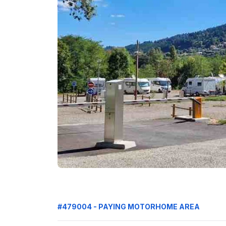
#479004 - PAYING MOTORHOME AREA