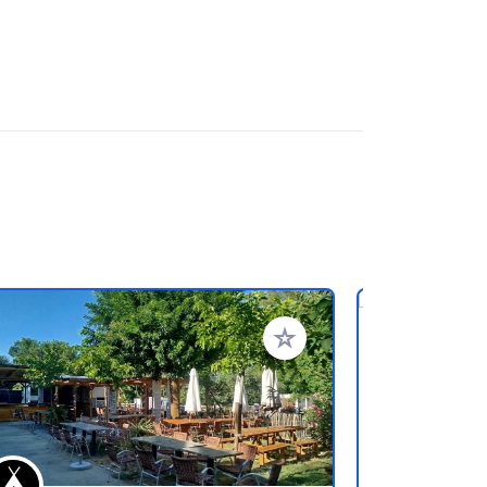
rites
Add to your favorites