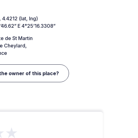
 4.4212 (lat, lng)
’46.62” E 4°25’16.3308”
e de St Martin
e Cheylard,
nce
the owner of this place?
★★