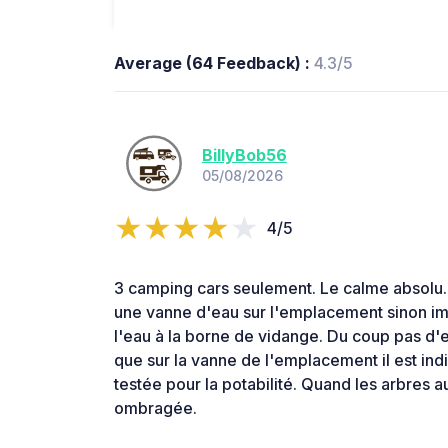
Average (64 Feedback) :
4.3/5
BillyBob56
05/08/2026
4/5
3 camping cars seulement. Le calme absolu. 
une vanne d'eau sur l'emplacement sinon i
l'eau à la borne de vidange. Du coup pas d'
que sur la vanne de l'emplacement il est ind
testée pour la potabilité. Quand les arbres a
ombragée.