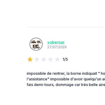
yobernar
27/07/2026
1/5
impossible de rentrer, la borne indiquait " h
l'assistance" impossible d'avoir quelqu'un 
fais demi-tours, dommage car très belle aire