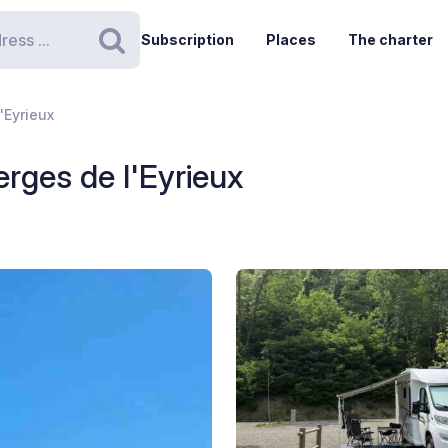
Subscription
Places
The charter
Search
'Eyrieux
erges de l'Eyrieux