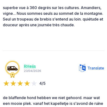
superbe vue à 360 degrés sur les cultures. Amandiers,
vigne... Nous sommes seuls au sommet de la montagne.
Seul un troupeau de brebis s'entend au loin. quiétude et
douceur après une journée très chaude.
RHeijs
Translate
23/04/2026
4/5
de blaffende hond hebben we niet gehoord. maar wat
een mooie plek. vanaf het kapelletje is s'avond de ruïne