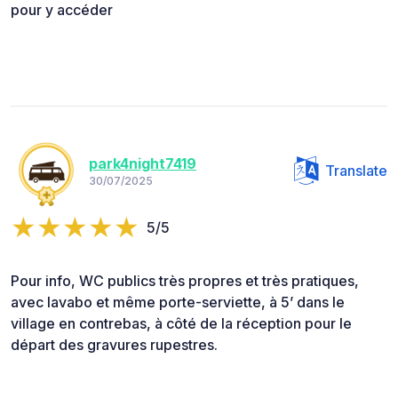
pour y accéder
park4night7419
Translate
30/07/2025
5/5
Pour info, WC publics très propres et très pratiques,
avec lavabo et même porte-serviette, à 5’ dans le
village en contrebas, à côté de la réception pour le
départ des gravures rupestres.