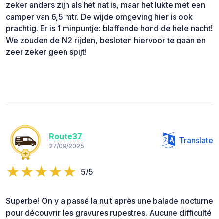
zeker anders zijn als het nat is, maar het lukte met een
camper van 6,5 mtr. De wijde omgeving hier is ook
prachtig. Er is 1 minpuntje: blaffende hond de hele nacht!
We zouden de N2 rijden, besloten hiervoor te gaan en
zeer zeker geen spijt!
Route37
Translate
27/09/2025
5/5
Superbe! On y a passé la nuit après une balade nocturne
pour découvrir les gravures rupestres. Aucune difficulté