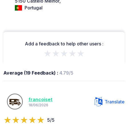
5150 Castelo Melhor,
Portugal
Add a feedback to help other users :
★★★★★
Average (19 Feedback) :
4.79/5
francoiset
Translate
18/06/2026
5/5