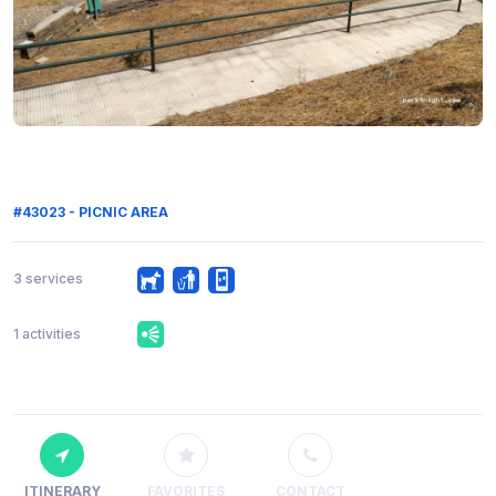
#43023 - PICNIC AREA
3 services
1 activities
ITINERARY
FAVORITES
CONTACT