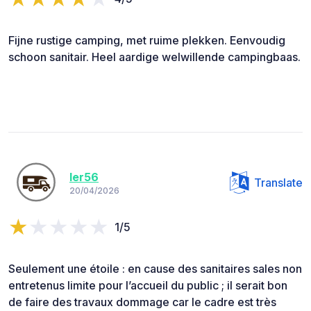
Fijne rustige camping, met ruime plekken. Eenvoudig
schoon sanitair. Heel aardige welwillende campingbaas.
ler56
Translate
20/04/2026
1/5
Seulement une étoile : en cause des sanitaires sales non
entretenus limite pour l’accueil du public ; il serait bon
de faire des travaux dommage car le cadre est très