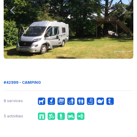
#42999 - CAMPING
8 services
5 activities