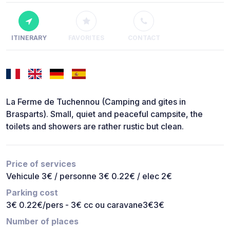
ITINERARY
FAVORITES
CONTACT
La Ferme de Tuchennou (Camping and gites in
Brasparts). Small, quiet and peaceful campsite, the
toilets and showers are rather rustic but clean.
Price of services
Vehicule 3€ / personne 3€ 0.22€ / elec 2€
Parking cost
3€ 0.22€/pers - 3€ cc ou caravane3€3€
Number of places