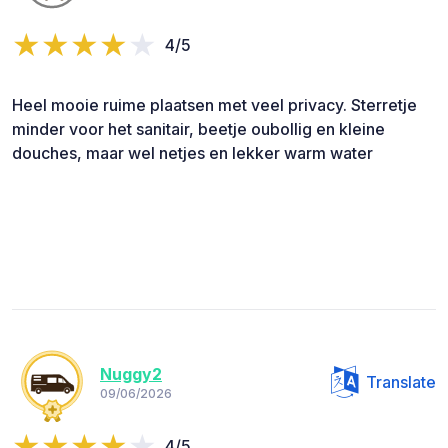
4/5
Heel mooie ruime plaatsen met veel privacy. Sterretje
minder voor het sanitair, beetje oubollig en kleine
douches, maar wel netjes en lekker warm water
Nuggy2
Translate
09/06/2026
4/5