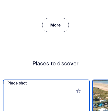
More
Places to discover
Add to your favorite