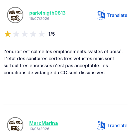
park4nigth0813
Translate
16/07/2026
1/5
l'endroit est calme les emplacements. vastes et boisé.
L'état des sanitaires certes très vétustes mais sont
surtout très encrassés n'est pas acceptable. les
conditions de vidange du CC sont dissuasives.
MarcMarina
Translate
13/06/2026