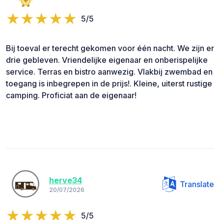
5/5
Bij toeval er terecht gekomen voor één nacht. We zijn er
drie gebleven. Vriendelijke eigenaar en onberispelijke
service. Terras en bistro aanwezig. Vlakbij zwembad en
toegang is inbegrepen in de prijs!. Kleine, uiterst rustige
camping. Proficiat aan de eigenaar!
herve34
Translate
20/07/2026
5/5