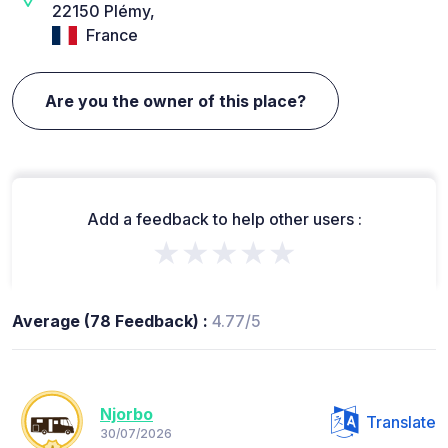
22150 Plémy,
France
Are you the owner of this place?
Add a feedback to help other users :
★★★★★
Average (78 Feedback) :
4.77/5
Njorbo
Translate
30/07/2026