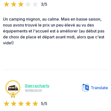
3/5
Un camping mignon, au calme. Mais en basse saison,
nous avons trouvé le prix un peu élevé au vu des
équipements et l'accueil est à améliorer (au début pas
de choix de place et départ avant midi, alors que c'est
vide!)
Sierracharly
Translate
19/08/2025
5/5