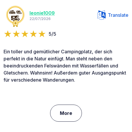
leonie1009
Translate
22/07/2026
5/5
Ein toller und gemütlicher Campingplatz, der sich
perfekt in die Natur einfügt. Man steht neben den
beeindruckenden Felswänden mit Wasserfällen und
Gletschern. Wahnsinn! Außerdem guter Ausgangspunkt
für verschiedene Wanderungen.
More