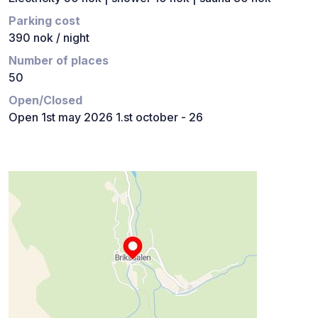
Parking cost
390 nok / night
Number of places
50
Open/Closed
Open 1st may 2026 1.st october - 26