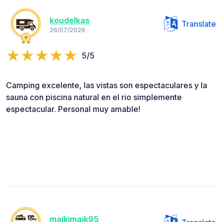
koudelkas
Translate
26/07/2026
5/5
Camping excelente, las vistas son espectaculares y la
sauna con piscina natural en el rio simplemente
espectacular. Personal muy amable!
maikimaik95