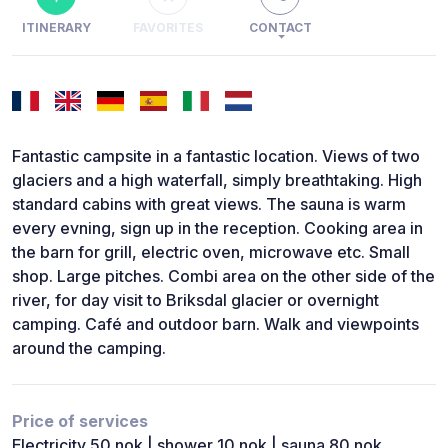
ITINERARY
FAVORITES
CONTACT
Fantastic campsite in a fantastic location. Views of two
glaciers and a high waterfall, simply breathtaking. High
standard cabins with great views. The sauna is warm
every evning, sign up in the reception. Cooking area in
the barn for grill, electric oven, microwave etc. Small
shop. Large pitches. Combi area on the other side of the
river, for day visit to Briksdal glacier or overnight
camping. Café and outdoor barn. Walk and viewpoints
around the camping.
Price of services
Electricity 50 nok | shower 10 nok | sauna 80 nok