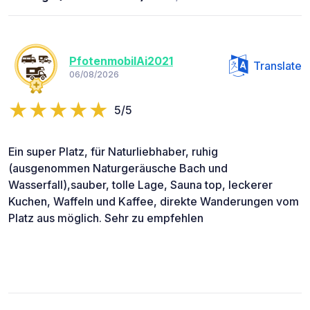
PfotenmobilAi2021
Translate
06/08/2026
5/5
Ein super Platz, für Naturliebhaber, ruhig
(ausgenommen Naturgeräusche Bach und
Wasserfall),sauber, tolle Lage, Sauna top, leckerer
Kuchen, Waffeln und Kaffee, direkte Wanderungen vom
Platz aus möglich. Sehr zu empfehlen