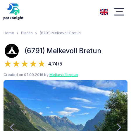
Home
Places
(6791) Melkevoll Bretun
(6791) Melkevoll Bretun
4.74/5
Created on 07.09.2016 by
Melkevollbretun