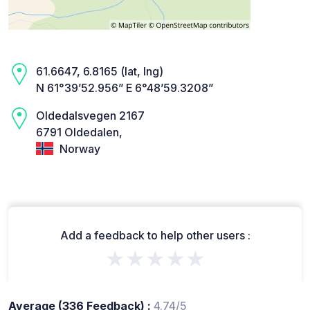
61.6647, 6.8165 (lat, lng)
N 61°39’52.956” E 6°48’59.3208”
Oldedalsvegen 2167
6791 Oldedalen,
Norway
Add a feedback to help other users :
★★★★★
Average (336 Feedback) :
4.74/5