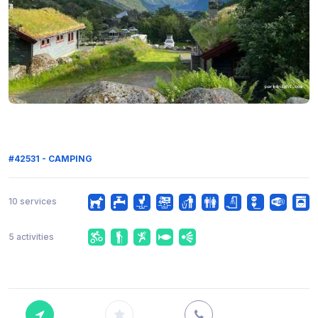
#42531 - CAMPING
10 services
5 activities