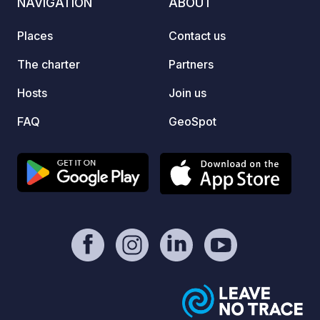
NAVIGATION
ABOUT
Places
Contact us
The charter
Partners
Hosts
Join us
FAQ
GeoSpot