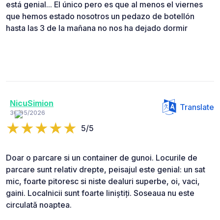
está genial... El único pero es que al menos el viernes
que hemos estado nosotros un pedazo de botellón
hasta las 3 de la mañana no nos ha dejado dormir
NicuSimion
Translate
30/05/2026
5/5
Doar o parcare si un container de gunoi. Locurile de
parcare sunt relativ drepte, peisajul este genial: un sat
mic, foarte pitoresc si niste dealuri superbe, oi, vaci,
gaini. Localnicii sunt foarte liniștiți. Soseaua nu este
circulată noaptea.