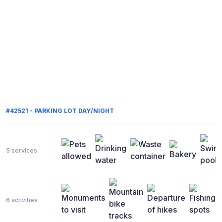
#42521 - PARKING LOT DAY/NIGHT
5 services
6 activities