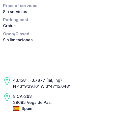
Price of services
Sin servicios
Parking cost
Gratuit
Open/Closed
Sin limitaciones
43.1581, -3.7877 (lat, lng)
N 43°9’29.16” W 3°47’15.648”
8 CA-263
39685 Vega de Pas,
Spain