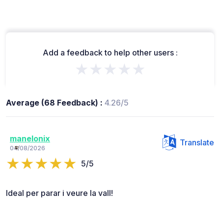
Add a feedback to help other users :
★★★★★
Average (68 Feedback) :
4.26/5
manelonix
Translate
04/08/2026
5/5
Ideal per parar i veure la vall!