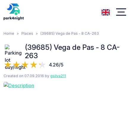
Home
Places
(39685) Vega de Pas - 8 CA-263
(39685) Vega de Pas - 8 CA-
263
4.26/5
Created on 07.09.2016 by
gsilva211