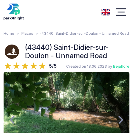
Home
Places
(43440) Saint-Didier-sur-Doulon - Unnamed Road
(43440) Saint-Didier-sur-
Doulon - Unnamed Road
5/5
Created on 18.06.2023 by
Bejaflore