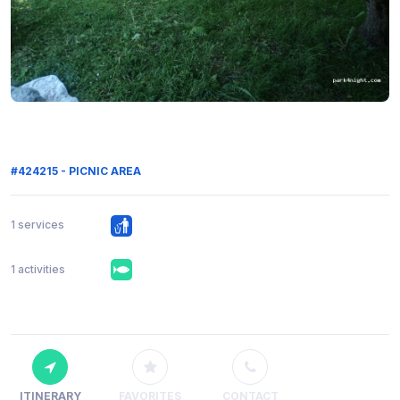
#424215 - PICNIC AREA
1 services
1 activities
ITINERARY
FAVORITES
CONTACT