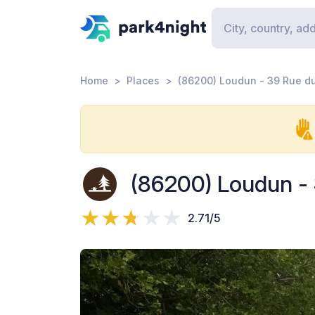
Home
Places
(86200) Loudun - 39 Rue du
(86200) Loudun - 
2.71/5