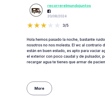
recorrerelmundojuntos
20/08/2024
3/5
Hola hemos pasado la noche, bastante ruido
nosotros no nos molesta. El wc al contrario
están en buen estado, es apto para vaciar ag
el exterior con poco caudal y de pulsador, p
recargar agua te tienes que armar de pacien
More