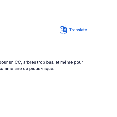
Translate
pour un CC, arbres trop bas. et même pour
comme aire de pique-nique.