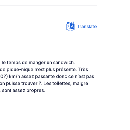
Translate
te le temps de manger un sandwich.
de pique-nique n’est plus présente. Très
90?) km/h assez passante donc ce n’est pas
’on puisse trouver ?. Les toilettes, malgré
, sont assez propres.