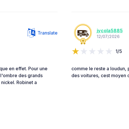
jycola5885
Translate
12/07/2026
1/5
que en effet. Pour une
comme le reste a loudun, 
a l'ombre des grands
des voitures, cest moyen 
s nickel. Robinet a