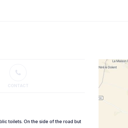
CONTACT
lic toilets. On the side of the road but