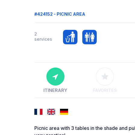
#424152 - PICNIC AREA
2
services
ITINERARY
FAVORITES
Picnic area with 3 tables in the shade and pub