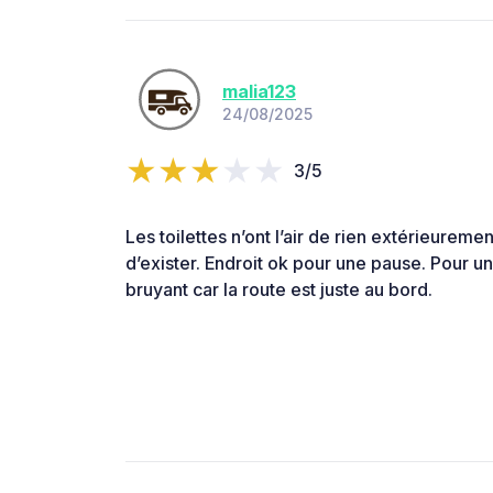
malia123
24/08/2025
3/5
Les toilettes n’ont l’air de rien extérieureme
d’exister. Endroit ok pour une pause. Pour un
bruyant car la route est juste au bord.