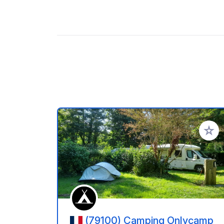
Add to
(79100) Camping Onlycamp