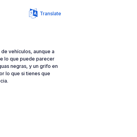
Translate
 de vehículos, aunque a
 de lo que puede parecer
uas negras, y un grifo en
or lo que si tienes que
cia.