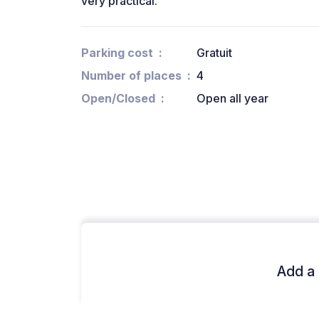
very practical.
Parking cost
Gratuit
Number of places
4
Open/Closed
Open all year
Add a 