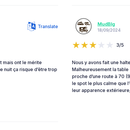
MudBlg
Translate
18/09/2024
3/5
nt mais ont le mérite
Nous y avons fait une hal
e nuit ça risque d’être trop
Malheureusement la table 
proche d’une route à 70 (
le spot le plus calme que l
leur apparence extérieure