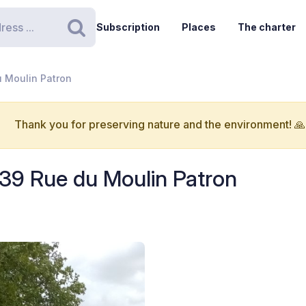
Subscription
Places
The charter
Search
 Moulin Patron
Thank you for preserving nature and the environment! 🙏
39 Rue du Moulin Patron