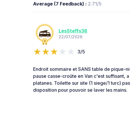
Average (7 Feedback) :
2.71/5
LesSteffs36
22/07/2026
3/5
Endroit sommaire et SANS table de pique-ni
pause casse-croûte en Van c'est suffisant, 
platanes. Toilette sur site (1 siege/1 turc) pa
disposition pour pouvoir se laver les mains.