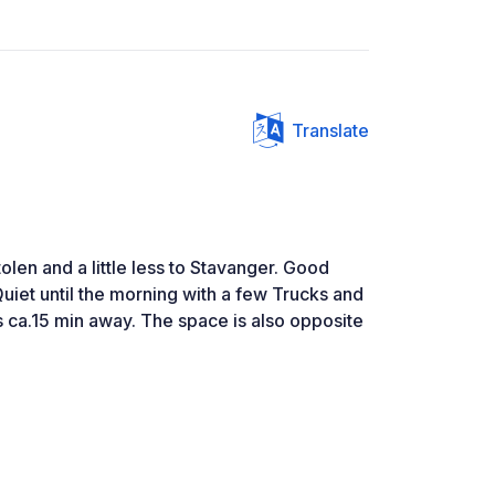
Translate
olen and a little less to Stavanger. Good
uiet until the morning with a few Trucks and
s ca.15 min away. The space is also opposite