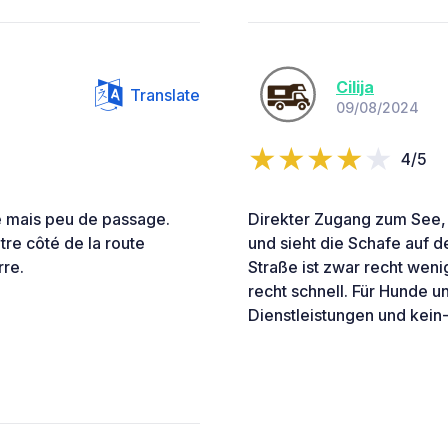
Cilija
Translate
09/08/2024
4/5
te mais peu de passage.
Direkter Zugang zum See, 
tre côté de la route
und sieht die Schafe auf d
rre.
Straße ist zwar recht wen
recht schnell. Für Hunde 
Dienstleistungen und kein-