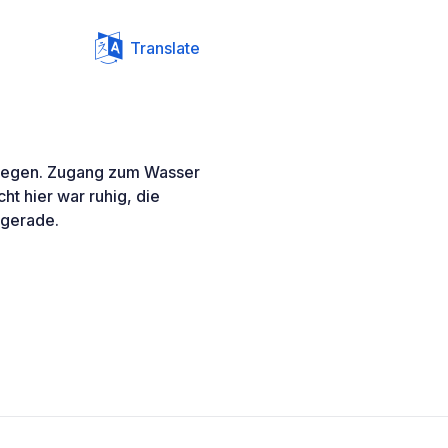
Translate
elegen. Zugang zum Wasser
ht hier war ruhig, die
 gerade.