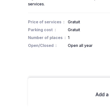
services.
Price of services
Gratuit
Parking cost
Gratuit
Number of places
1
Open/Closed
Open all year
Add a 