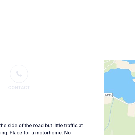
CONTACT
he side of the road but little traffic at
ming. Place for a motorhome. No