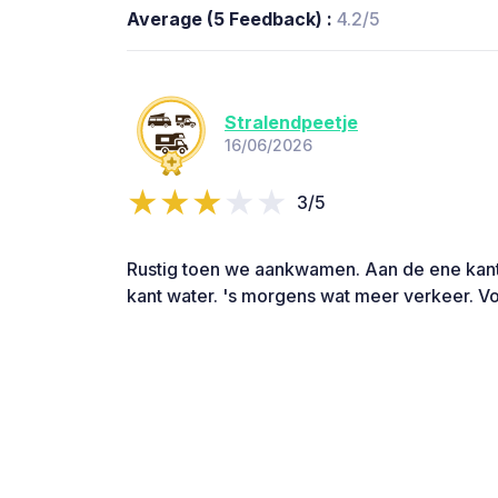
Average (5 Feedback) :
4.2/5
Stralendpeetje
16/06/2026
3/5
Rustig toen we aankwamen. Aan de ene kant
kant water. 's morgens wat meer verkeer. Vo