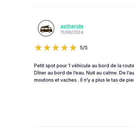
astheride
11/08/2024
5/5
Petit spot pour 1 véhicule au bord de la rou
Dîner au bord de l’eau. Nuit au calme. De l’au
moutons et vaches . Il n’y a plus le tas de pie