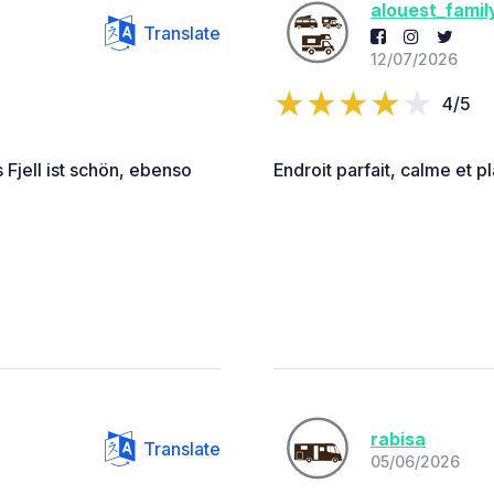
alouest_famil
Translate
12/07/2026
4/5
 Fjell ist schön, ebenso
Endroit parfait, calme et pl
rabisa
Translate
05/06/2026