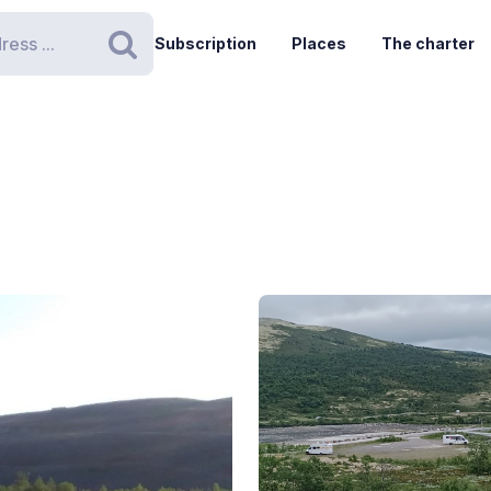
Subscription
Places
The charter
Search