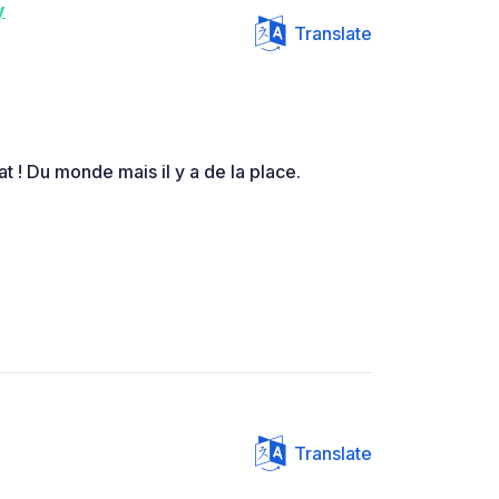
y
Translate
at ! Du monde mais il y a de la place.
Translate