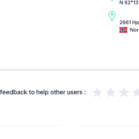
N 62°13’
2661 Hje
Nor
★★★
feedback to help other users :