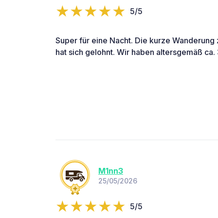
5/5
Super für eine Nacht. Die kurze Wanderung
hat sich gelohnt. Wir haben altersgemäß ca.
M1nn3
25/05/2026
5/5