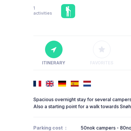
1
activities
ITINERARY
FAVORITES
Spacious overnight stay for several campers
Also a starting point for a walk towards Sn
Parking cost
50nok campers - 80nok