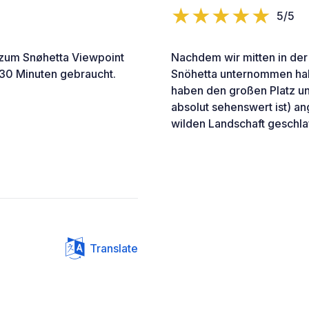
5/5
 zum Snøhetta Viewpoint
Nachdem wir mitten in der
 30 Minuten gebraucht.
Snöhetta unternommen habe
haben den großen Platz un
absolut sehenswert ist) an
wilden Landschaft geschla
Translate