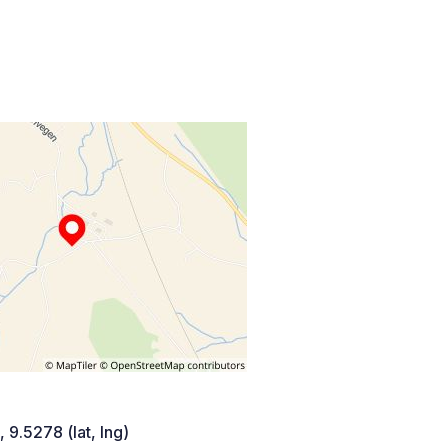
 9.5278 (lat, lng)