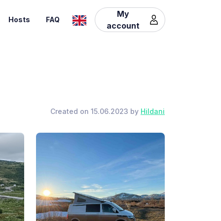
My
Hosts
FAQ
account
Created on 15.06.2023 by
Hildani