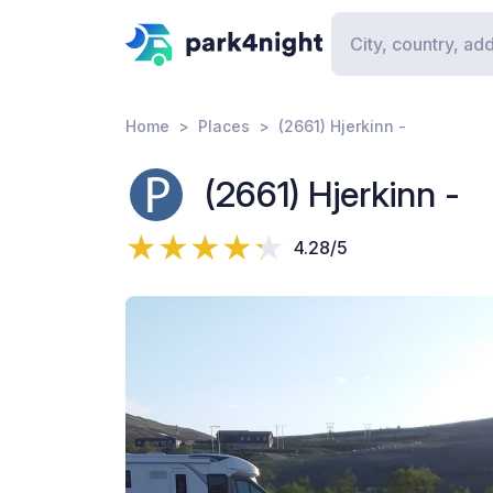
Home
Places
(2661) Hjerkinn -
(2661) Hjerkinn -
4.28/5