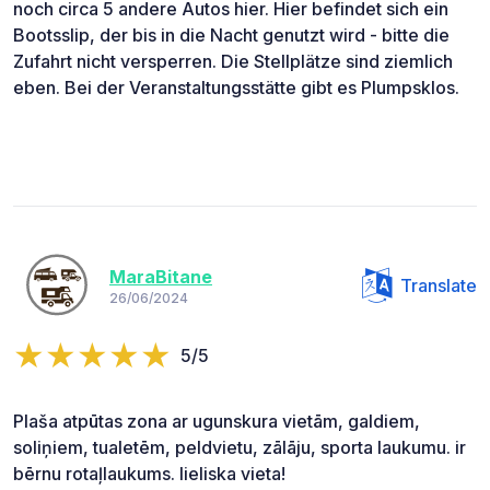
noch circa 5 andere Autos hier. Hier befindet sich ein
Bootsslip, der bis in die Nacht genutzt wird - bitte die
Zufahrt nicht versperren. Die Stellplätze sind ziemlich
eben. Bei der Veranstaltungsstätte gibt es Plumpsklos.
MaraBitane
Translate
26/06/2024
5/5
Plaša atpūtas zona ar ugunskura vietām, galdiem,
soliņiem, tualetēm, peldvietu, zālāju, sporta laukumu. ir
bērnu rotaļlaukums. lieliska vieta!