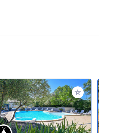
rites
Add to your favorites