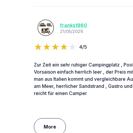
franks1960
21/05/2026
4/5
Zur Zeit ein sehr ruhiger Campingplatz , Pool
Vorsaison einfach herrlich leer , der Preis 
man aus Italien kommt und vergleichbare Aus
am Meer, herrlicher Sandstrand , Gastro und
reicht für einen Camper
More