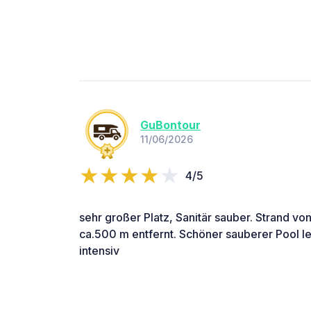
GuBontour
11/06/2026
4/5
sehr großer Platz, Sanitär sauber. Strand v
ca.500 m entfernt. Schöner sauberer Pool le
intensiv