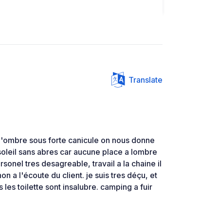
Translate
ombre sous forte canicule on nous donne
oleil sans abres car aucune place a lombre
onel tres desagreable, travail a la chaine il
non a l'écoute du client. je suis tres déçu, et
 les toilette sont insalubre. camping a fuir