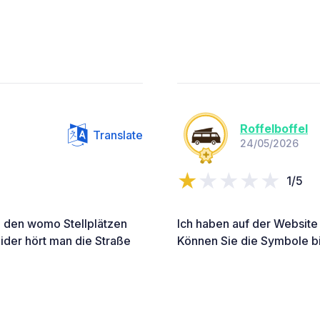
Roffelboffel
Translate
24/05/2026
1/5
on den womo Stellplätzen
Ich haben auf der Website 
ider hört man die Straße
Können Sie die Symbole bi