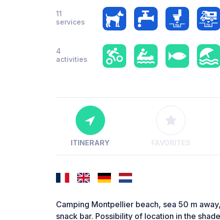
11
services
4
activities
ITINERARY
FAVORITES
Camping Montpellier beach, sea 50 m away,
snack bar. Possibility of location in the shade