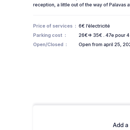
reception, a little out of the way of Palavas at
Price of services
6€ l’électricité
Parking cost
26€=> 35€ . 47e pour 4 
Open/Closed
Open from april 25, 2
Add a 