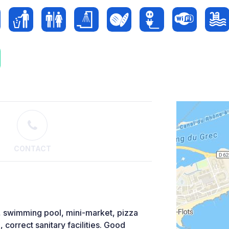
CONTACT
 swimming pool, mini-market, pizza
, correct sanitary facilities. Good