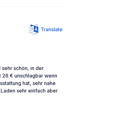
Translate
 sehr schön, in der
mit 26 € unschlagbar wenn
stattung hat, sehr nahe
 Laden sehr einfach aber