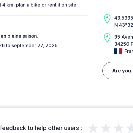
 4 km, plan a bike or rent it on site.
43.5335,
N 43°32
en pleine saison.
95 Aven
34250 P
026 to september 27, 2026
Fra
Are you 
★★★
feedback to help other users :