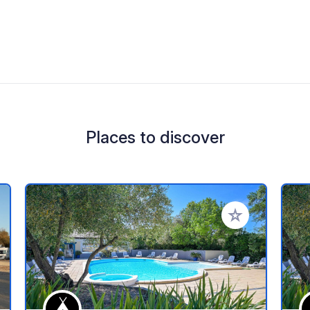
Places to discover
 your favorites
Add to your favo