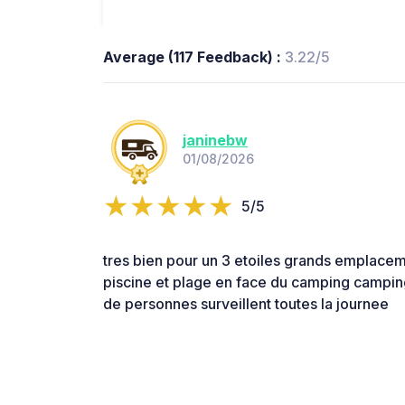
Average (117 Feedback) :
3.22/5
janinebw
01/08/2026
5/5
tres bien pour un 3 etoiles grands emplacem
piscine et plage en face du camping campin
de personnes surveillent toutes la journee