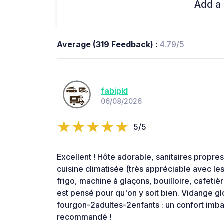
Add a 
Average (319 Feedback) :
4.79/5
fabipkl
06/08/2026
5/5
Excellent ! Hôte adorable, sanitaires propr
cuisine climatisée (très appréciable avec les
frigo, machine à glaçons, bouilloire, cafetière
est pensé pour qu'on y soit bien. Vidange gl
fourgon-2adultes-2enfants : un confort imbat
recommandé !