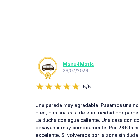
Manu4Matic
26/07/2026
5/5
Una parada muy agradable. Pasamos una noc
bien, con una caja de electricidad por parce
La ducha con agua caliente. Una casa con c
desayunar muy cómodamente. Por 28€ la n
excelente. Si volvemos por la zona sin duda