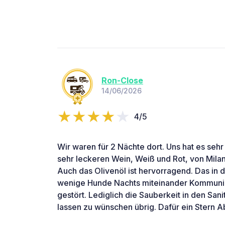
Ron-Close
14/06/2026
4/5
Wir waren für 2 Nächte dort. Uns hat es sehr
sehr leckeren Wein, Weiß und Rot, von Milan
Auch das Olivenöl ist hervorragend. Das in
wenige Hunde Nachts miteinander Kommunizi
gestört. Lediglich die Sauberkeit in den San
lassen zu wünschen übrig. Dafür ein Stern A