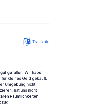
Translate
 gut gefallen. Wir haben
 für kleines Geld gekauft.
 der Umgebung nicht
eren, hat uns nicht
itären Räumlichkeiten
bzug.