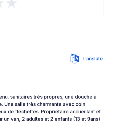
★★
Translate
tenu. sanitaires très propres, une douche à
re. Une salle très charmante avec coin
eux de fléchettes. Propriétaire accueillant et
r un van, 2 adultes et 2 enfants (13 et 9ans)