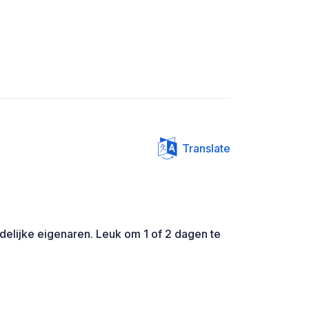
Translate
delijke eigenaren. Leuk om 1 of 2 dagen te