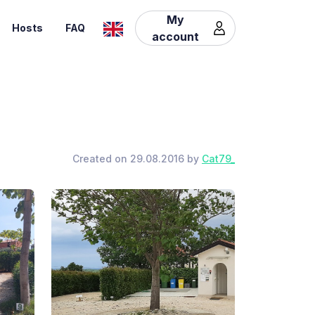
My
Hosts
FAQ
account
Created on 29.08.2016 by
Cat79_