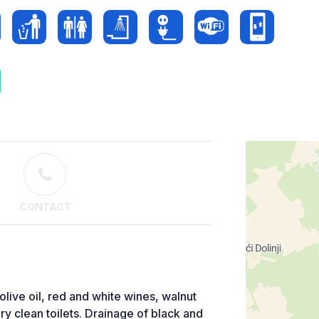
CONTACT
live oil, red and white wines, walnut
y clean toilets. Drainage of black and