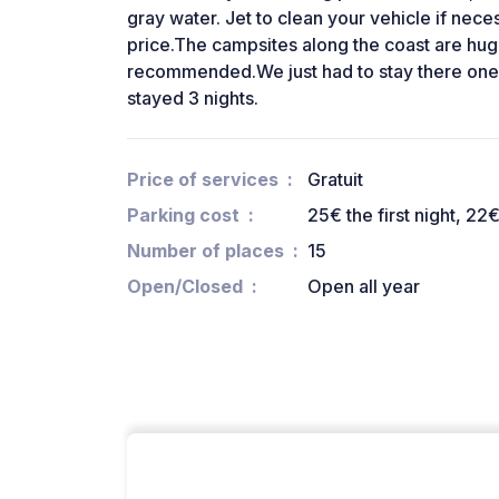
gray water. Jet to clean your vehicle if nece
price.The campsites along the coast are hu
recommended.We just had to stay there one ni
stayed 3 nights.
Price of services
Gratuit
Parking cost
25€ the first night, 22
Number of places
15
Open/Closed
Open all year