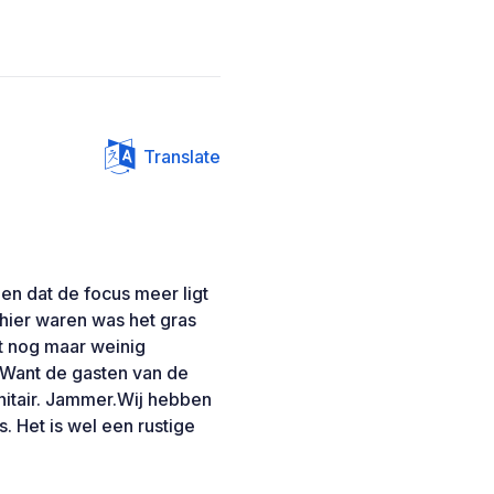
Translate
ien dat de focus meer ligt
 hier waren was het gras
t nog maar weinig
. Want de gasten van de
nitair. Jammer.Wij hebben
. Het is wel een rustige