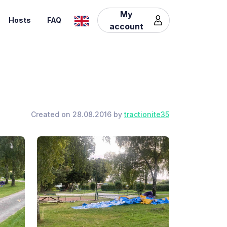
My
Hosts
FAQ
account
Created on 28.08.2016 by
tractionite35