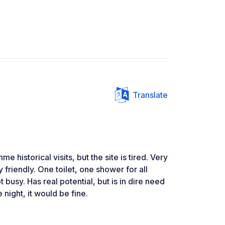
Translate
e historical visits, but the site is tired. Very
 friendly. One toilet, one shower for all
t busy. Has real potential, but is in dire need
 night, it would be fine.