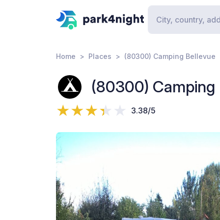
Home
Places
(80300) Camping Bellevue
(80300) Camping 
3.38/5