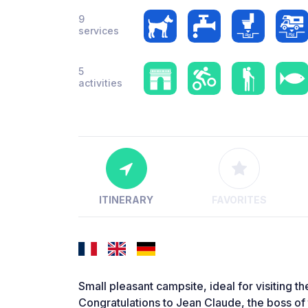
9
services
5
activities
ITINERARY
FAVORITES
Small pleasant campsite, ideal for visiting t
Congratulations to Jean Claude, the boss of 