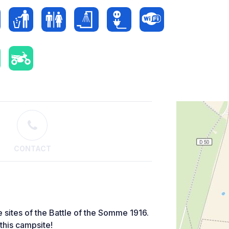
CONTACT
he sites of the Battle of the Somme 1916.
this campsite!