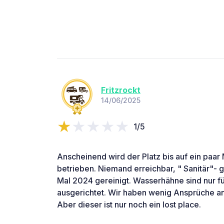
Fritzrockt
14/06/2025
1/5
Anscheinend wird der Platz bis auf ein paa
betrieben. Niemand erreichbar, " Sanitär"- 
Mal 2024 gereinigt. Wasserhähne sind nur f
ausgerichtet. Wir haben wenig Ansprüche a
Aber dieser ist nur noch ein lost place.