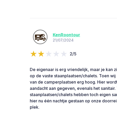
KenRoontour
21/07/2024
2/5
De eigenaar is erg vriendelijk, maar je kan z
op de vaste staanplaatsen/chalets. Toen wij
van de camperplaatsen erg hoog. Hier word
aandacht aan gegeven, evenals het sanitair
staanplaatsen/chalets hebben toch eigen sa
hier nu één nachtje gestaan op onze doorreis
plek.