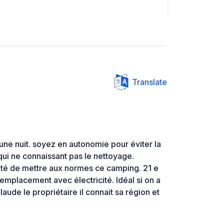
Translate
ne nuit. soyez en autonomie pour éviter la
ui ne connaissant pas le nettoyage.
té de mettre aux normes ce camping. 21 e
 emplacement avec électricité. Idéal si on a
aude le propriétaire il connait sa région et