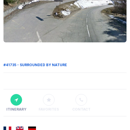
#41735 - SURROUNDED BY NATURE
ITINERARY
FAVORITES
CONTACT