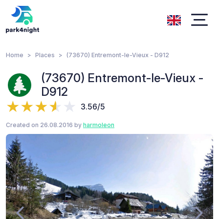
Home
Places
(73670) Entremont-le-Vieux - D912
(73670) Entremont-le-Vieux -
D912
3.56/5
Created on 26.08.2016 by
harmoleon