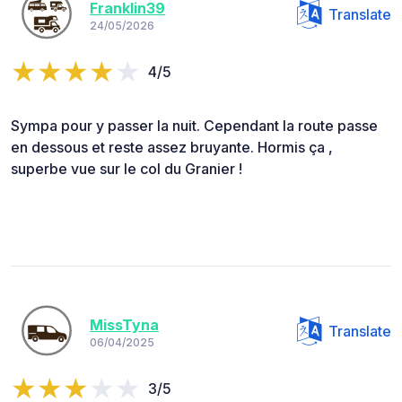
Franklin39
Translate
24/05/2026
4/5
Sympa pour y passer la nuit. Cependant la route passe
en dessous et reste assez bruyante. Hormis ça ,
superbe vue sur le col du Granier !
MissTyna
Translate
06/04/2025
3/5