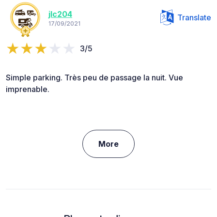
jlc204
Translate
17/09/2021
3/5
Simple parking. Très peu de passage la nuit. Vue
imprenable.
More