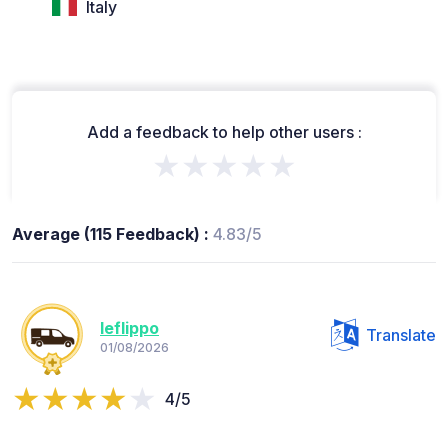
Italy
Add a feedback to help other users :
★★★★★
Average (115 Feedback) :
4.83/5
leflippo
Translate
01/08/2026
4/5