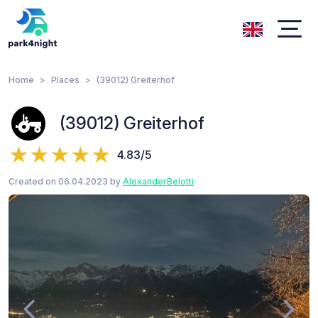
Home
Places
(39012) Greiterhof
(39012) Greiterhof
4.83/5
Created on 06.04.2023 by
AlexanderBelotti