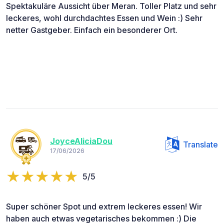
Spektakuläre Aussicht über Meran. Toller Platz und sehr
leckeres, wohl durchdachtes Essen und Wein :) Sehr
netter Gastgeber. Einfach ein besonderer Ort.
JoyceAliciaDou
Translate
17/06/2026
5/5
Super schöner Spot und extrem leckeres essen! Wir
haben auch etwas vegetarisches bekommen :) Die