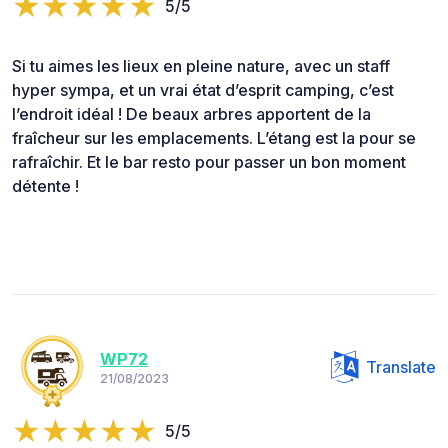
5/5
Si tu aimes les lieux en pleine nature, avec un staff
hyper sympa, et un vrai état d’esprit camping, c’est
l’endroit idéal ! De beaux arbres apportent de la
fraîcheur sur les emplacements. L’étang est la pour se
rafraîchir. Et le bar resto pour passer un bon moment
détente !
WP72
Translate
21/08/2023
5/5