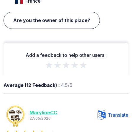
France
Are you the owner of this place?
Add a feedback to help other users :
★★★★★
Average (12 Feedback) :
4.5/5
MarylineCC
Translate
27/05/2026