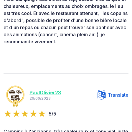
chaleureux, emplacements au choix ombragés. le lieu
est très cool. Et avec le restaurant attenant, "les copains
d'abord", possible de profiter d'une bonne bière locale
et d'un repas ou chacun peut trouver son bonheur avec
des animations (concert, cinema plein air..). je
recommande vivement.
PaulOlivier23
Translate
26/06/2023
5/5
Camping à l'ancienne, très chaleureux et convivial. juste