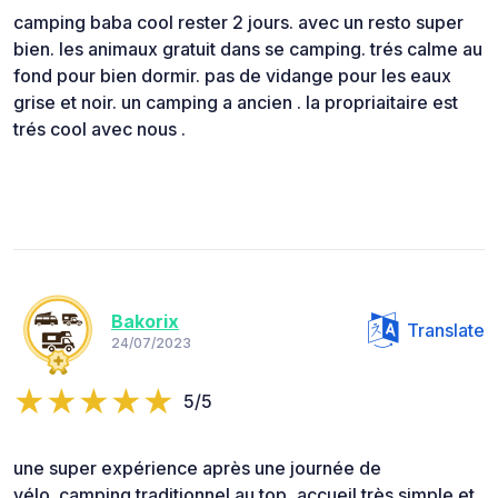
camping baba cool rester 2 jours. avec un resto super
bien. les animaux gratuit dans se camping. trés calme au
fond pour bien dormir. pas de vidange pour les eaux
grise et noir. un camping a ancien . la propriaitaire est
trés cool avec nous .
Bakorix
Translate
24/07/2023
5/5
une super expérience après une journée de
vélo..camping traditionnel au top, accueil très simple et