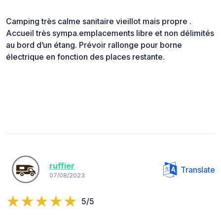
Camping très calme sanitaire vieillot mais propre .
Accueil très sympa.emplacements libre et non délimités
au bord d’un étang. Prévoir rallonge pour borne
électrique en fonction des places restante.
ruffier
Translate
07/08/2023
5/5