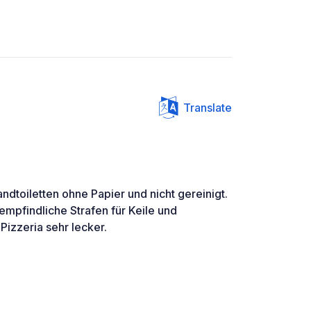
Translate
randtoiletten ohne Papier und nicht gereinigt.
 empfindliche Strafen für Keile und
 Pizzeria sehr lecker.