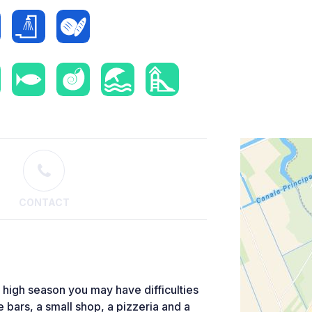
CONTACT
 high season you may have difficulties
 bars, a small shop, a pizzeria and a