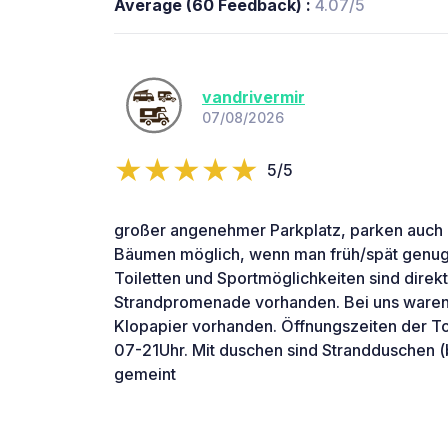
Average (60 Feedback) :
4.07/5
vandrivermir
07/08/2026
5/5
großer angenehmer Parkplatz, parken auch d
Bäumen möglich, wenn man früh/spät genu
Toiletten und Sportmöglichkeiten sind dire
Strandpromenade vorhanden. Bei uns waren 
Klopapier vorhanden. Öffnungszeiten der Toi
07-21Uhr. Mit duschen sind Strandduschen (
gemeint