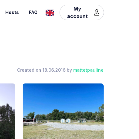
My
Hosts
FAQ
account
Created on 18.06.2016 by
mattetpauline