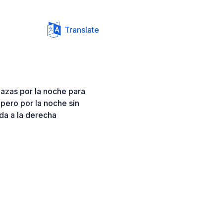
Translate
lazas por la noche para
 pero por la noche sin
nda a la derecha