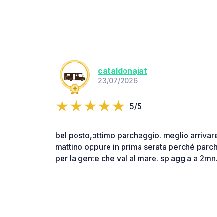
cataldonajat
23/07/2026
5/5
bel posto,ottimo parcheggio. meglio arrivare
mattino oppure in prima serata perché parc
per la gente che val al mare. spiaggia a 2mn