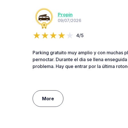
Propin
09/07/2026
4/5
Parking gratuito muy amplio y con muchas p
pernoctar. Durante el dia se llena enseguida
problema. Hay que entrar por la última roto
More