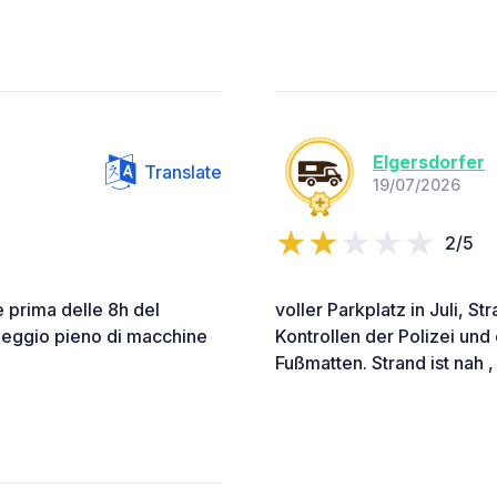
Elgersdorfer
Translate
19/07/2026
2/5
 prima delle 8h del
voller Parkplatz in Juli, St
heggio pieno di macchine
Kontrollen der Polizei und
.
Fußmatten. Strand ist nah ,