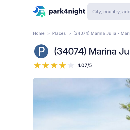
Home
Places
(34074) Marina Julia - Mari
(34074) Marina Jul
4.07/5