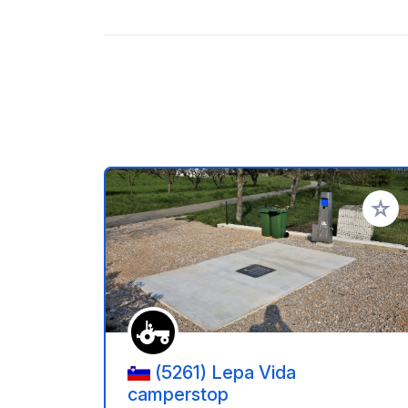
Add to
(5261) Lepa Vida
camperstop