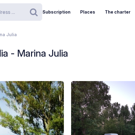
Subscription
Places
The charter
Search
na Julia
ia - Marina Julia