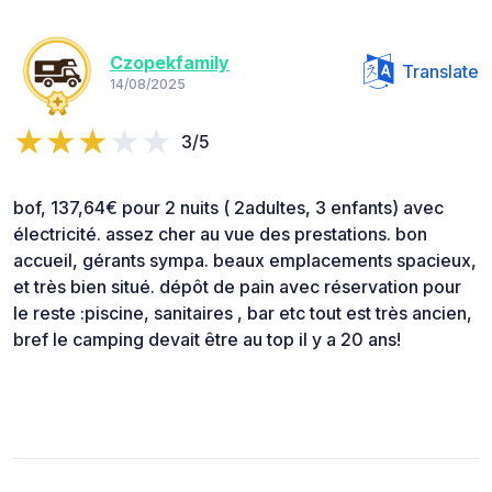
Czopekfamily
Translate
14/08/2025
3/5
bof, 137,64€ pour 2 nuits ( 2adultes, 3 enfants) avec
électricité. assez cher au vue des prestations. bon
accueil, gérants sympa. beaux emplacements spacieux,
et très bien situé. dépôt de pain avec réservation pour
le reste :piscine, sanitaires , bar etc tout est très ancien,
bref le camping devait être au top il y a 20 ans!