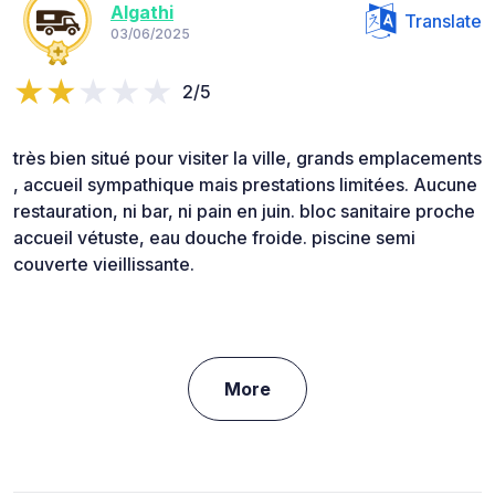
Algathi
Translate
03/06/2025
2/5
très bien situé pour visiter la ville, grands emplacements
, accueil sympathique mais prestations limitées. Aucune
restauration, ni bar, ni pain en juin. bloc sanitaire proche
accueil vétuste, eau douche froide. piscine semi
couverte vieillissante.
More