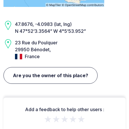
47.8676, -4.0983 (lat, lng)
N 47°52’3.3564” W 4°5’53.952”
23 Rue du Poulquer
29950 Bénodet,
France
Are you the owner of this place?
Add a feedback to help other users :
★★★★★