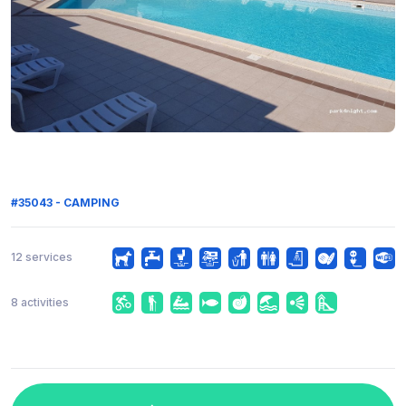
#35043 - CAMPING
12 services
8 activities