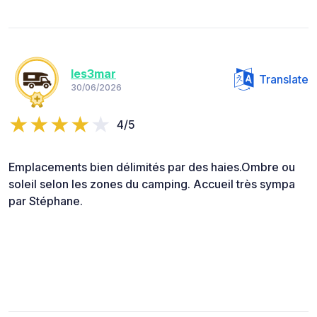
les3mar
Translate
30/06/2026
4/5
Emplacements bien délimités par des haies.Ombre ou
soleil selon les zones du camping. Accueil très sympa
par Stéphane.