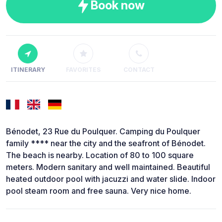
Book now
ITINERARY
FAVORITES
CONTACT
Bénodet, 23 Rue du Poulquer. Camping du Poulquer
family **** near the city and the seafront of Bénodet.
The beach is nearby. Location of 80 to 100 square
meters. Modern sanitary and well maintained. Beautiful
heated outdoor pool with jacuzzi and water slide. Indoor
pool steam room and free sauna. Very nice home.