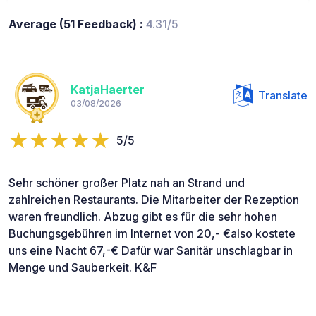
Average (51 Feedback) :
4.31/5
KatjaHaerter
Translate
03/08/2026
5/5
Sehr schöner großer Platz nah an Strand und
zahlreichen Restaurants. Die Mitarbeiter der Rezeption
waren freundlich. Abzug gibt es für die sehr hohen
Buchungsgebühren im Internet von 20,- €also kostete
uns eine Nacht 67,-€ Dafür war Sanitär unschlagbar in
Menge und Sauberkeit. K&F