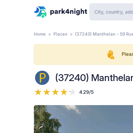
Home
Places
(37240) Manthelan - 59 Rue
Pleas
(37240) Manthelan
4.29/5