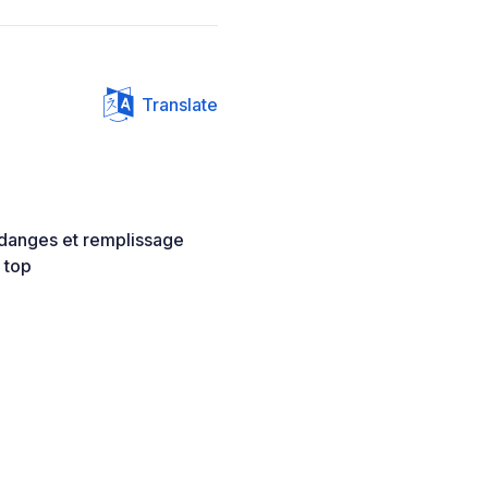
Translate
idanges et remplissage
 top