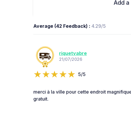
Add a 
Average (42 Feedback) :
4.29/5
riquetvabre
21/07/2026
5/5
merci à la ville pour cette endroit magnifiqu
gratuit.