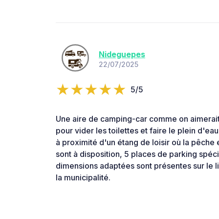
Nideguepes
22/07/2025
5/5
Une aire de camping-car comme on aimerait 
pour vider les toilettes et faire le plein d'
à proximité d'un étang de loisir où la pêche 
sont à disposition, 5 places de parking spéc
dimensions adaptées sont présentes sur le li
la municipalité.