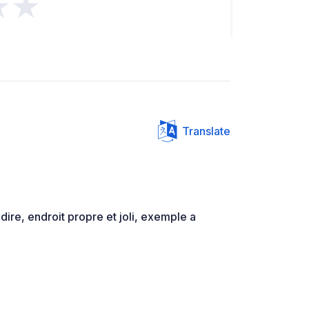
★★
Translate
dire, endroit propre et joli, exemple a