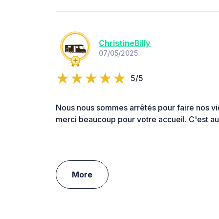
ChristineBilly
07/05/2025
5/5
Nous nous sommes arrêtés pour faire nos v
merci beaucoup pour votre accueil. C'est au
More