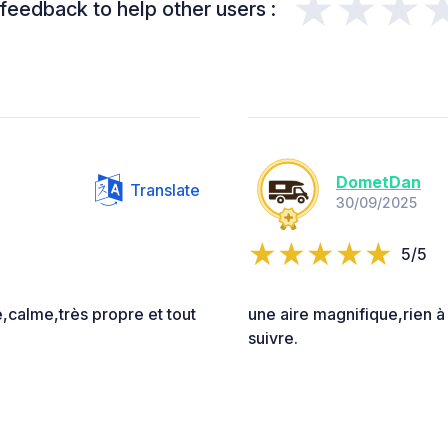
★★★
feedback to help other users :
DometDan
Translate
30/09/2025
5/5
e,calme,très propre et tout
une aire magnifique,rien à 
suivre.