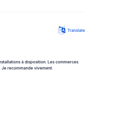
Translate
nstallations à disposition. Les commerces
e. Je recommande vivement.