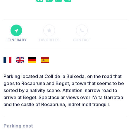
ITINERARY
FAVORITES
CONTACT
Parking located at Coll de la Buixeda, on the road that
goes to Rocabruna and Beget, a town that seems to be
sorted by a nativity scene. Attention: narrow road to
arrive at Beget. Spectacular views over l'Alta Garrotxa
and the castle of Rocabruna, indret molt tranquil.
Parking cost