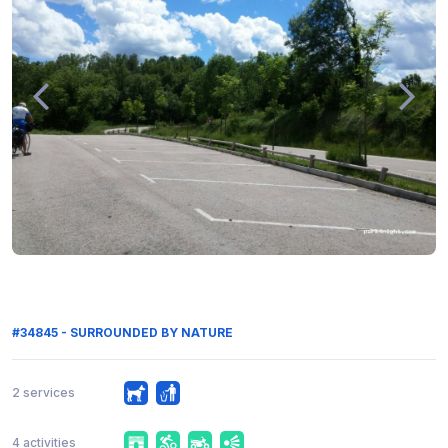
#34845 - SURROUNDED BY NATURE
2 services
4 activities