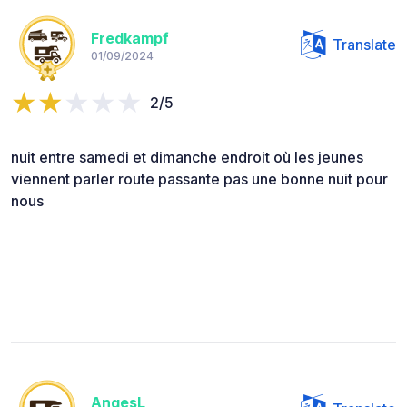
Fredkampf
Translate
01/09/2024
2/5
nuit entre samedi et dimanche endroit où les jeunes
viennent parler route passante pas une bonne nuit pour
nous
AngesL