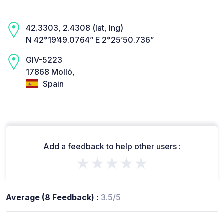
42.3303, 2.4308 (lat, lng)
N 42°19’49.0764” E 2°25’50.736”
GIV-5223
17868 Molló,
Spain
Add a feedback to help other users :
★★★★★
Average (8 Feedback) :
3.5/5