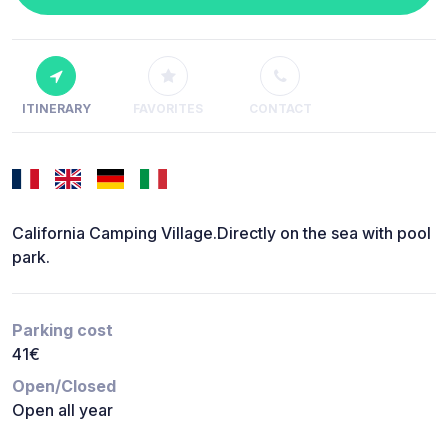
ITINERARY
FAVORITES
CONTACT
California Camping Village.Directly on the sea with pool
park.
Parking cost
41€
Open/Closed
Open all year