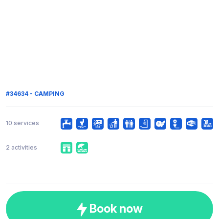
#34634 - CAMPING
10 services
2 activities
Book now