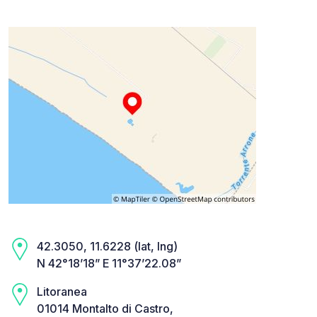
42.3050, 11.6228 (lat, lng)
N 42°18’18” E 11°37’22.08”
Litoranea
01014 Montalto di Castro,