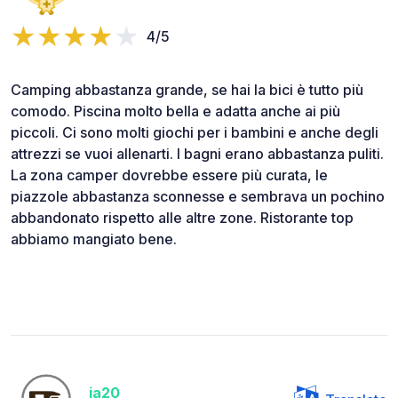
4/5
Camping abbastanza grande, se hai la bici è tutto più
comodo. Piscina molto bella e adatta anche ai più
piccoli. Ci sono molti giochi per i bambini e anche degli
attrezzi se vuoi allenarti. I bagni erano abbastanza puliti.
La zona camper dovrebbe essere più curata, le
piazzole abbastanza sconnesse e sembrava un pochino
abbandonato rispetto alle altre zone. Ristorante top
abbiamo mangiato bene.
ja20