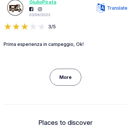
GiulioPirata
Translate
03/06/2023
3/5
Prima esperienza in campeggio, Ok!
More
Places to discover