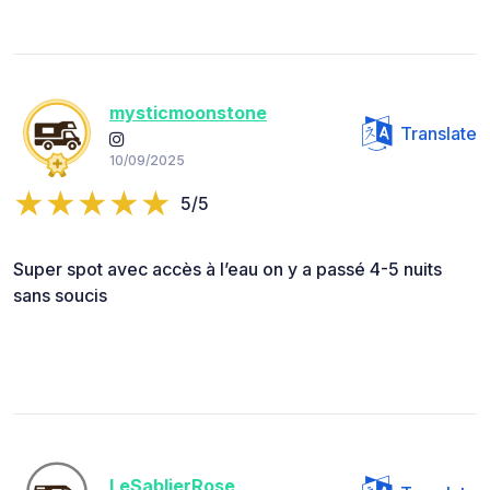
mysticmoonstone
Translate
10/09/2025
5/5
Super spot avec accès à l’eau on y a passé 4-5 nuits
sans soucis
LeSablierRose