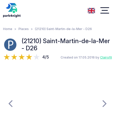
Home
Places
(21210) Saint-Martin-de-la-Mer - D26
(21210) Saint-Martin-de-la-Mer
- D26
4/5
Created on 17.05.2016 by
Clairofil