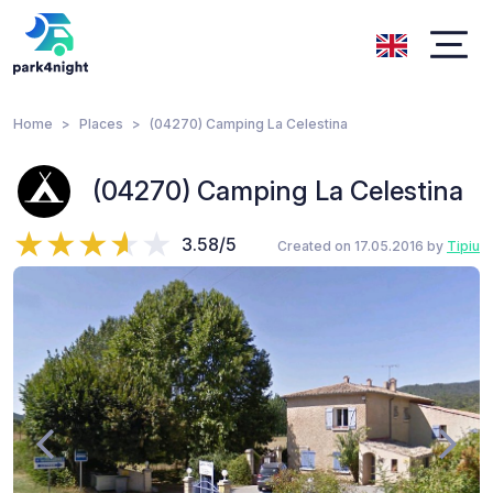
Home
Places
(04270) Camping La Celestina
(04270) Camping La Celestina
3.58/5
Created on 17.05.2016 by
Tipiu