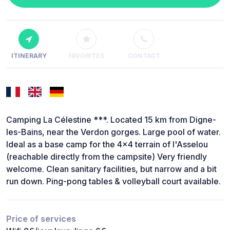
ITINERARY
FAVORITES
CONTACT
Camping La Célestine ***. Located 15 km from Digne-
les-Bains, near the Verdon gorges. Large pool of water.
Ideal as a base camp for the 4x4 terrain of l'Asselou
(reachable directly from the campsite) Very friendly
welcome. Clean sanitary facilities, but narrow and a bit
run down. Ping-pong tables & volleyball court available.
Price of services