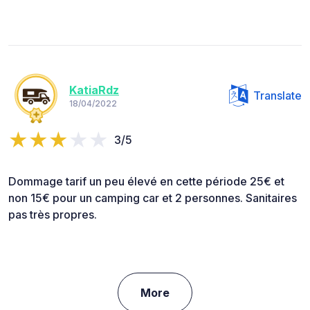
KatiaRdz
Translate
18/04/2022
3/5
Dommage tarif un peu élevé en cette période 25€ et
non 15€ pour un camping car et 2 personnes. Sanitaires
pas très propres.
More