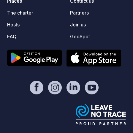
Places
Contact us
The charter
Partners
Hosts
Join us
FAQ
GeoSpot