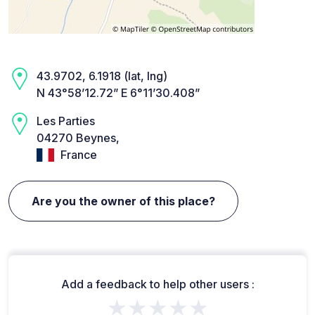
43.9702, 6.1918 (lat, lng)
N 43°58’12.72” E 6°11’30.408”
Les Parties
04270 Beynes,
France
Are you the owner of this place?
Add a feedback to help other users :
★★★★★