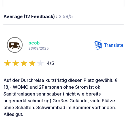
Average (12 Feedback) :
3.58/5
peob
Translate
23/09/2025
4/5
Auf der Durchreise kurzfristig diesen Platz gewählt. €
18,- WOMO und 2Personen ohne Strom ist ok.
Sanitäranlagen sehr sauber ( nicht wie bereits
angemerkt schmutzig) Großes Gelände, viele Plätze
ohne Schatten. Schwimmbad im Sommer vorhanden.
Alles gut.