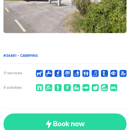
#34461 - CAMPING
11 services
9 activities
Book now