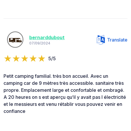
bernarddubout
Translate
07/09/2024
5/5
Petit camping familial. très bon accueil. Avec un
camping car de 9 mètres très accessible. sanitaire très
propre. Emplacement large et confortable et ombragé.
A 20 heures on s est aperçu qu’il y avait pas l électricité
et le messieurs est venu rétablir vous pouvez venir en
confiance