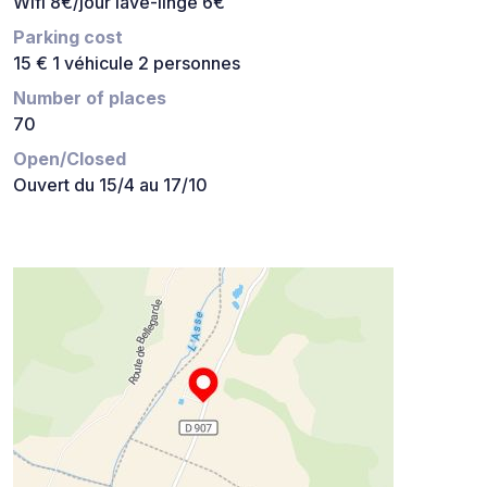
Wifi 8€/jour lave-linge 6€
Parking cost
15 € 1 véhicule 2 personnes
Number of places
70
Open/Closed
Ouvert du 15/4 au 17/10