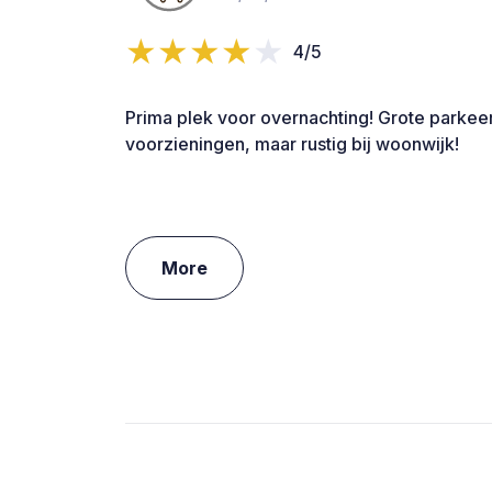
4/5
Prima plek voor overnachting! Grote parkee
voorzieningen, maar rustig bij woonwijk!
More