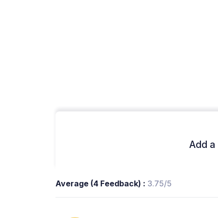
Add a 
Average (4 Feedback) :
3.75/5