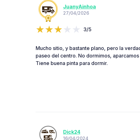
JuanyAinhoa
27/04/2026
3/5
Mucho sitio, y bastante plano, pero la verda
paseo del centro. No dormimos, aparcamos p
Tiene buena pinta para dormir.
Dick24
16/04/2024