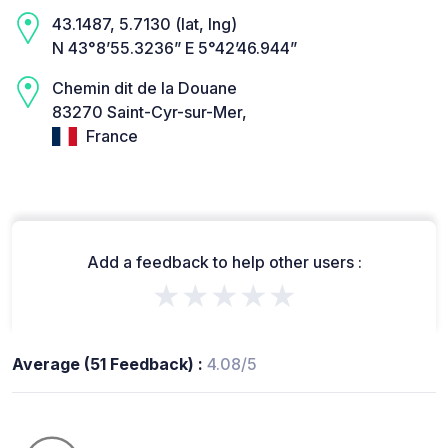
43.1487, 5.7130 (lat, lng)
N 43°8’55.3236” E 5°42’46.944”
Chemin dit de la Douane
83270 Saint-Cyr-sur-Mer,
France
Add a feedback to help other users :
★★★★★
Average (51 Feedback) :
4.08/5