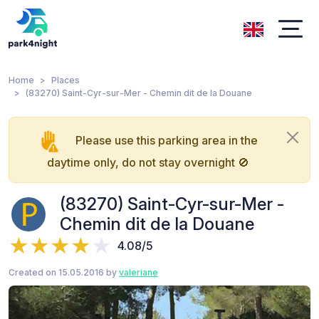
Home
Places
(83270) Saint-Cyr-sur-Mer - Chemin dit de la Douane
Please use this parking area in the
daytime only, do not stay overnight 🚫
(83270) Saint-Cyr-sur-Mer -
Chemin dit de la Douane
4.08/5
Created on 15.05.2016 by
valeriane