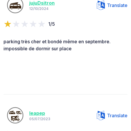
jujuDsitron
Translate
12/10/2024
1/5
parking très cher et bondé même en septembre.
impossible de dormir sur place
leapep
Translate
05/07/2023