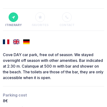
ITINERARY
FAVORITES
CONTACT
Cove DAY car park, free out of season. We stayed
overnight off season with other amenities. Bar indicated
at 2.30 m. Calanque at 500 m with bar and shower on
the beach. The toilets are those of the bar, they are only
accessible when it is open.
Parking cost
8€