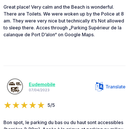
Great place! Very calm and the Beach is wonderful.
There are Toilets. We were woken up by the Police at 8
am. They were very nice but technically it’s Not allowed
to sleep there. Acces through „Parking Supérieur de la
calanque de Port D’alon“ on Google Maps.
Eudemobile
Translate
07/04/2023
5/5
Bon spot, le parking du bas ou du haut sont accessibles