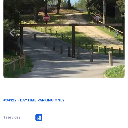
#34322 - DAYTIME PARKING ONLY
1 services