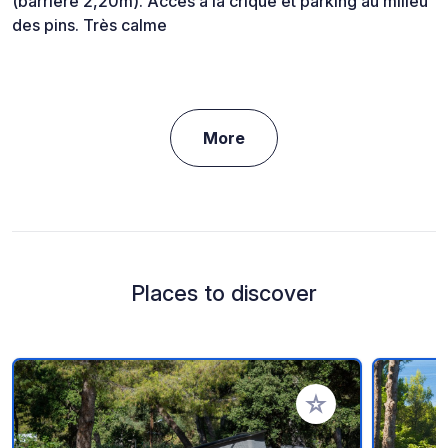
(barrière 2,20m). Accès à la crique et parking au milieu
des pins. Très calme
More
Places to discover
Add to your favorite