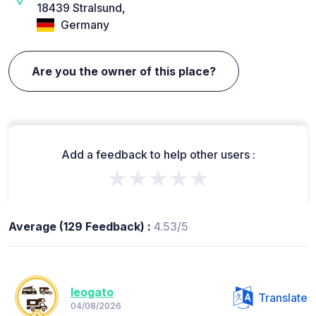
18439 Stralsund,
Germany
Are you the owner of this place?
Add a feedback to help other users :
★★★★★
Average (129 Feedback) :
4.53/5
leogato
Translate
04/08/2026