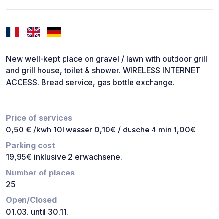
New well-kept place on gravel / lawn with outdoor grill
and grill house, toilet & shower. WIRELESS INTERNET
ACCESS. Bread service, gas bottle exchange.
Price of services
0,50 € /kwh 10l wasser 0,10€ / dusche 4 min 1,00€
Parking cost
19,95€ inklusive 2 erwachsene.
Number of places
25
Open/Closed
01.03. until 30.11.