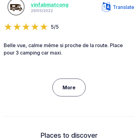
vinfabmatcong
Translate
29/05/2022
5/5
Belle vue, calme même si proche de la route. Place
pour 3 camping car maxi.
More
Places to discover