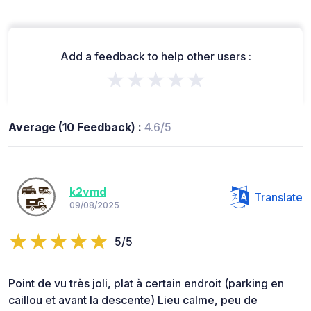
Add a feedback to help other users :
★★★★★
Average (10 Feedback) :
4.6/5
k2vmd
Translate
09/08/2025
5/5
Point de vu très joli, plat à certain endroit (parking en
caillou et avant la descente) Lieu calme, peu de