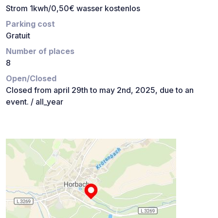
Strom 1kwh/0,50€ wasser kostenlos
Parking cost
Gratuit
Number of places
8
Open/Closed
Closed from april 29th to may 2nd, 2025, due to an
event. / all_year