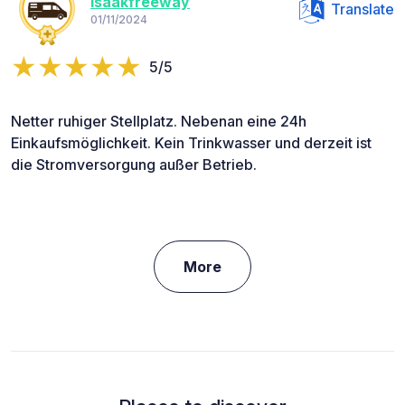
Isaakfreeway
Translate
01/11/2024
5/5
Netter ruhiger Stellplatz. Nebenan eine 24h
Einkaufsmöglichkeit. Kein Trinkwasser und derzeit ist
die Stromversorgung außer Betrieb.
More