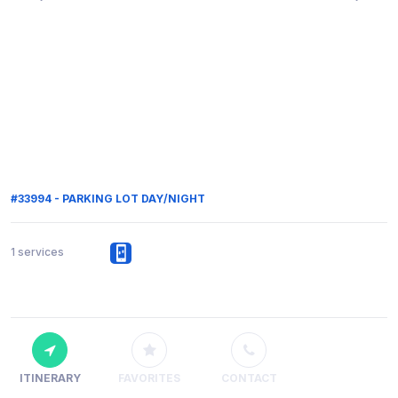
#33994 - PARKING LOT DAY/NIGHT
1 services
ITINERARY
FAVORITES
CONTACT