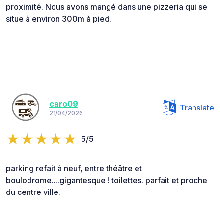
proximité. Nous avons mangé dans une pizzeria qui se
situe à environ 300m à pied.
caro09
Translate
21/04/2026
5/5
parking refait à neuf, entre théâtre et
boulodrome....gigantesque ! toilettes. parfait et proche
du centre ville.