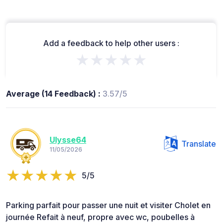
Add a feedback to help other users :
★★★★★
Average (14 Feedback) :
3.57/5
Ulysse64
Translate
11/05/2026
5/5
Parking parfait pour passer une nuit et visiter Cholet en
journée Refait à neuf, propre avec wc, poubelles à