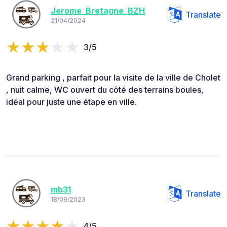
Jerome_Bretagne_BZH
Translate
21/04/2024
3/5
Grand parking , parfait pour la visite de la ville de Cholet
, nuit calme, WC ouvert du côté des terrains boules,
idéal pour juste une étape en ville.
mb31
Translate
18/09/2023
4/5