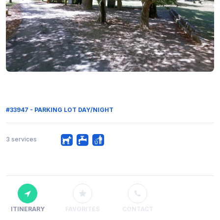
#33947 - PARKING LOT DAY/NIGHT
3 services
ITINERARY
FAVORITES
CONTACT