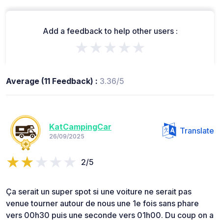
Add a feedback to help other users :
★★★★★
Average (11 Feedback) :
3.36/5
KatCampingCar
Translate
26/09/2025
2/5
Ça serait un super spot si une voiture ne serait pas
venue tourner autour de nous une 1e fois sans phare
vers 00h30 puis une seconde vers 01h00. Du coup on a