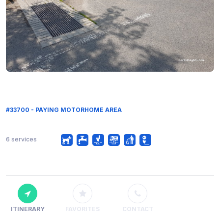
#33700 - PAYING MOTORHOME AREA
6 services
ITINERARY
FAVORITES
CONTACT