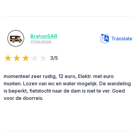
BretonSAR
Translate
17/05/2026
3/5
momenteel zeer rustig, 12 euro, Elektr. met euro
munten. Lozen van wc en water mogelijk. De wandeling
is beperkt, fietstocht naar de dam is niet te ver. Goed
voor de doorreis.