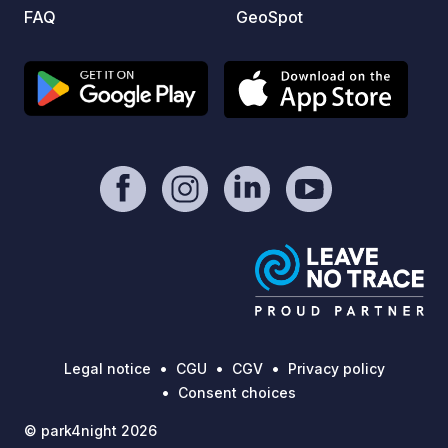
FAQ
GeoSpot
Legal notice
CGU
CGV
Privacy policy
Consent choices
© park4night 2026