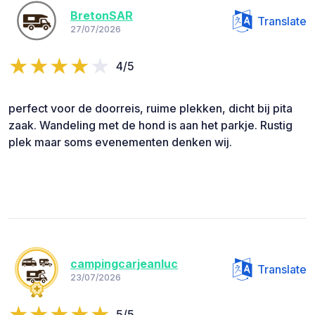
BretonSAR
Translate
27/07/2026
4/5
perfect voor de doorreis, ruime plekken, dicht bij pita
zaak. Wandeling met de hond is aan het parkje. Rustig
plek maar soms evenementen denken wij.
campingcarjeanluc
Translate
23/07/2026
5/5