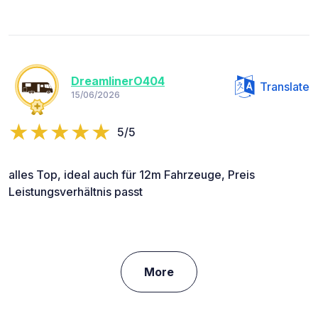
DreamlinerO404
Translate
15/06/2026
5/5
alles Top, ideal auch für 12m Fahrzeuge, Preis
Leistungsverhältnis passt
More