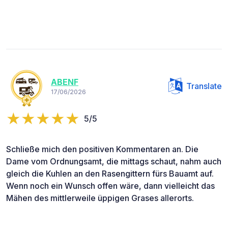
ABENF
Translate
17/06/2026
5/5
Schließe mich den positiven Kommentaren an. Die
Dame vom Ordnungsamt, die mittags schaut, nahm auch
gleich die Kuhlen an den Rasengittern fürs Bauamt auf.
Wenn noch ein Wunsch offen wäre, dann vielleicht das
Mähen des mittlerweile üppigen Grases allerorts.