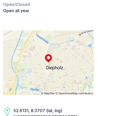
Open/Closed
Open all year
52.6131, 8.3707 (lat, lng)