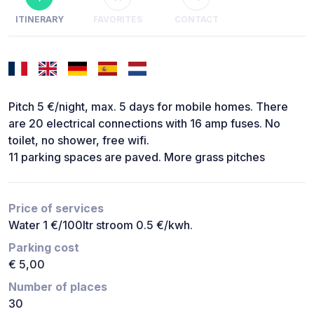
ITINERARY
FAVORITES
CONTACT
Pitch 5 €/night, max. 5 days for mobile homes. There
are 20 electrical connections with 16 amp fuses. No
toilet, no shower, free wifi.
11 parking spaces are paved. More grass pitches
Price of services
Water 1 €/100ltr stroom 0.5 €/kwh.
Parking cost
€ 5,00
Number of places
30