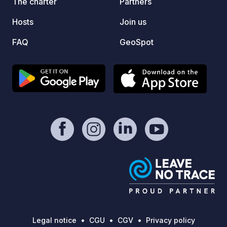
The charter
Partners
Hosts
Join us
FAQ
GeoSpot
Legal notice
CGU
CGV
Privacy policy