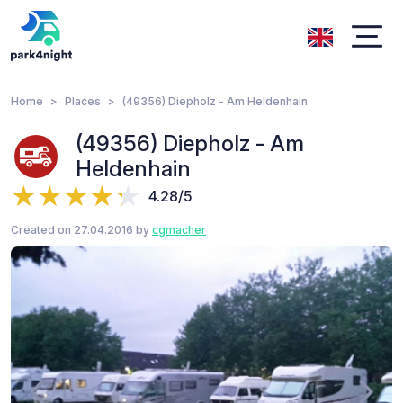
Home
Places
(49356) Diepholz - Am Heldenhain
(49356) Diepholz - Am
Heldenhain
4.28/5
Created on 27.04.2016 by
cgmacher