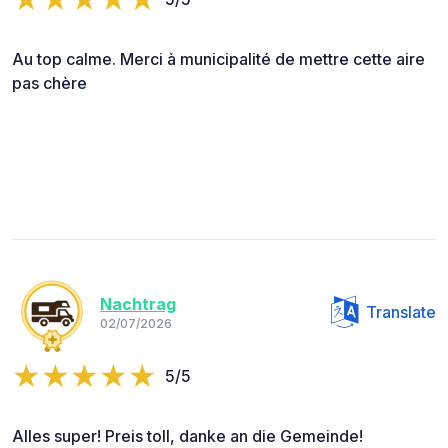
Au top calme. Merci à municipalité de mettre cette aire
pas chère
Nachtrag
Translate
02/07/2026
5/5
Alles super! Preis toll, danke an die Gemeinde!