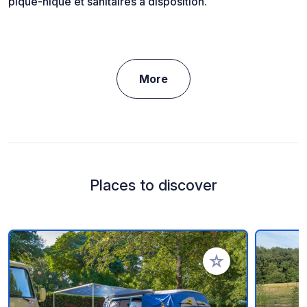
pique-nique et sanitaires à disposition.
More
Places to discover
Add to your favorite