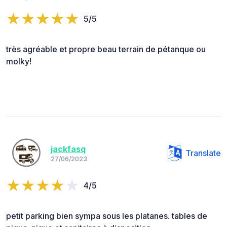
5/5
très agréable et propre beau terrain de pétanque ou
molky!
jackfasq
Translate
27/06/2023
4/5
petit parking bien sympa sous les platanes. tables de