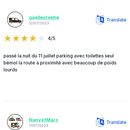
gaellestephe
Translate
12/07/2023
4/5
passé la.nuit du 11 juillet parking avec toilettes seul
bémol la route à proximité avec beaucoup de poids
lourds
NanyetMarc
Translate
11/07/2023