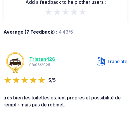
Add a feedback to help other users :
★★★★★
Average (7 Feedback) :
4.43/5
Tristan426
Translate
08/06/2025
5/5
très bien les toilettes étaient propres et possibilité de
remplir mais pas de robinet.