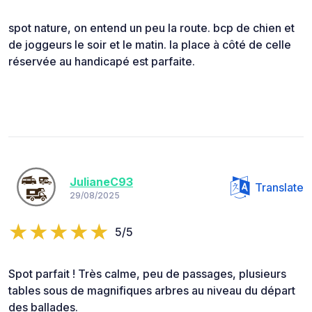
spot nature, on entend un peu la route. bcp de chien et
de joggeurs le soir et le matin. la place à côté de celle
réservée au handicapé est parfaite.
JulianeC93
Translate
29/08/2025
5/5
Spot parfait ! Très calme, peu de passages, plusieurs
tables sous de magnifiques arbres au niveau du départ
des ballades.