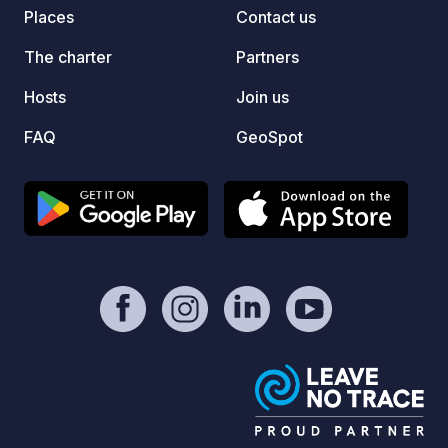
Places
Contact us
The charter
Partners
Hosts
Join us
FAQ
GeoSpot