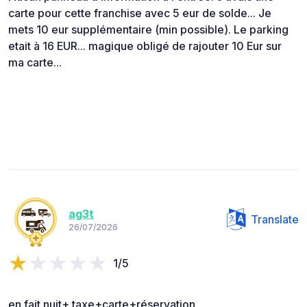
carte pour cette franchise avec 5 eur de solde... Je
mets 10 eur supplémentaire (min possible). Le parking
etait à 16 EUR... magique obligé de rajouter 10 Eur sur
ma carte...
ag3t
Translate
26/07/2026
1/5
en fait nuit+ taxe+carte+réservation