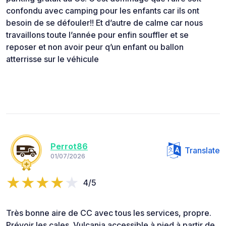
confondu avec camping pour les enfants car ils ont
besoin de se défouler!! Et d’autre de calme car nous
travaillons toute l’année pour enfin souffler et se
reposer et non avoir peur q’un enfant ou ballon
atterrisse sur le véhicule
Perrot86
Translate
01/07/2026
4/5
Très bonne aire de CC avec tous les services, propre.
Prévoir les cales. Vulcania accessible à pied à partir de