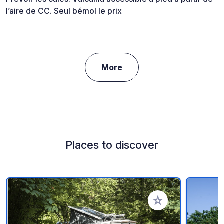
l’aire de CC. Seul bémol le prix
More
Places to discover
Add to your favorite