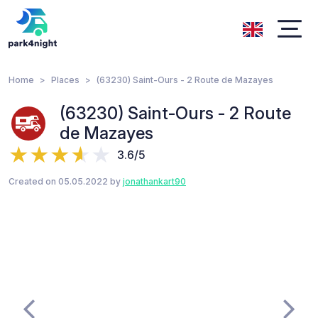
Home
Places
(63230) Saint-Ours - 2 Route de Mazayes
(63230) Saint-Ours - 2 Route
de Mazayes
3.6/5
Created on 05.05.2022 by
jonathankart90