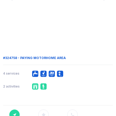
#324758 - PAYING MOTORHOME AREA
4 services
2 activities