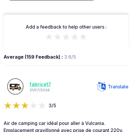
Add a feedback to help other users :
★★★★★
Average (159 Feedback) :
3.6/5
fabrice17
Translate
31/07/2026
3/5
Air de camping car idéal pour aller à Vulcania.
Emplacement gravillonné avec prise de courant 220v.