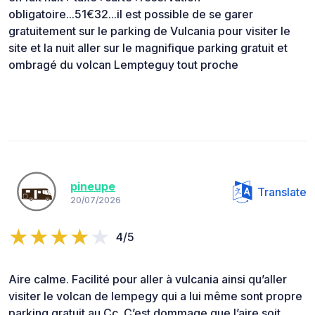
obligatoire...51€32...il est possible de se garer
gratuitement sur le parking de Vulcania pour visiter le
site et la nuit aller sur le magnifique parking gratuit et
ombragé du volcan Lempteguy tout proche
pineupe
Translate
20/07/2026
4/5
Aire calme. Facilité pour aller à vulcania ainsi qu’aller
visiter le volcan de lempegy qui a lui même sont propre
parking gratuit au Cc. C’est dommage que l’aire soit