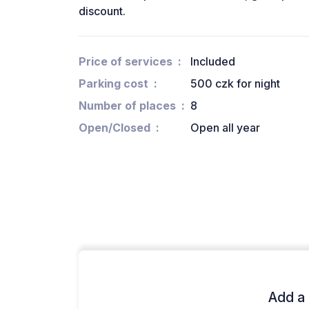
discount.
Price of services
Included
Parking cost
500 czk for night
Number of places
8
Open/Closed
Open all year
Add a 