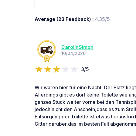
Average (23 Feedback) :
4.35/5
CarolinSimon
10/04/2026
3/5
Wir waren hier für eine Nacht. Der Platz liegt
Allerdings gibt es dort keine Toilette wie an
ganzes Stück weiter vorne bei den Tennisplä
jedoch nicht den Anschein,dass es zum Stell
Entsorgung der Toilette ist etwas herausford
Gitter darüber,das im besten Fall abgenomm