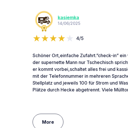
kasiemka
14/06/2025
4/5
Schöner Ort,einfache Zufahrt.”check-in” ein
der supernette Mann nur Tschechisch sprich
er kommt vorbei,schaltet alles frei und kassie
mit der Telefonnummer in mehreren Sprach
Stellplatz und jeweils 100 für Strom und Was
Plätze durch Hecke abgetrennt. Viele Müllto
More