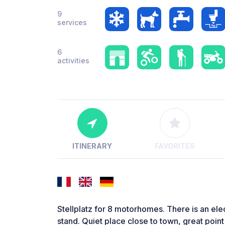
9
services
6
activities
ITINERARY
FAVORITES
Stellplatz for 8 motorhomes. There is an ele
stand. Quiet place close to town, great point 