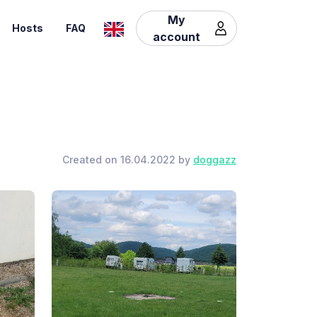
My
Hosts
FAQ
account
Created on 16.04.2022 by
doggazz