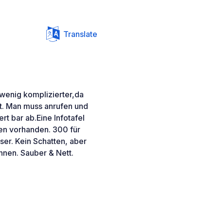
Translate
 wenig komplizierter,da
t. Man muss anrufen und
rt bar ab.Eine Infotafel
en vorhanden. 300 für
ser. Kein Schatten, aber
nnen. Sauber & Nett.