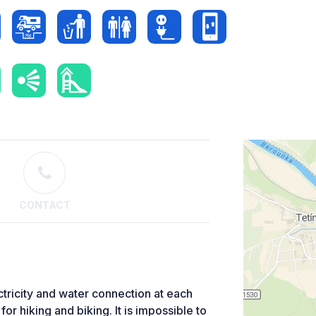
CONTACT
ctricity and water connection at each
for hiking and biking. It is impossible to