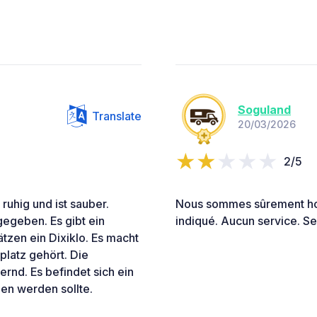
Soguland
Translate
20/03/2026
2/5
 ruhig und ist sauber.
Nous sommes sûrement ho
gegeben. Es gibt ein
indiqué. Aucun service. Seu
tzen ein Dixiklo. Es macht
platz gehört. Die
ernd. Es befindet sich ein
en werden sollte.