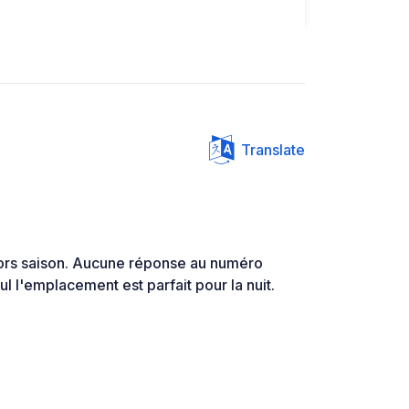
Translate
rs saison. Aucune réponse au numéro
l l'emplacement est parfait pour la nuit.