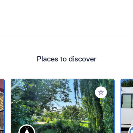
Places to discover
 your favorites
Add to your favo