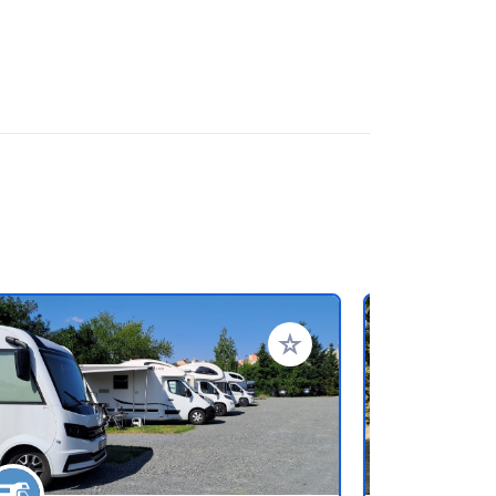
rites
Add to your favorites