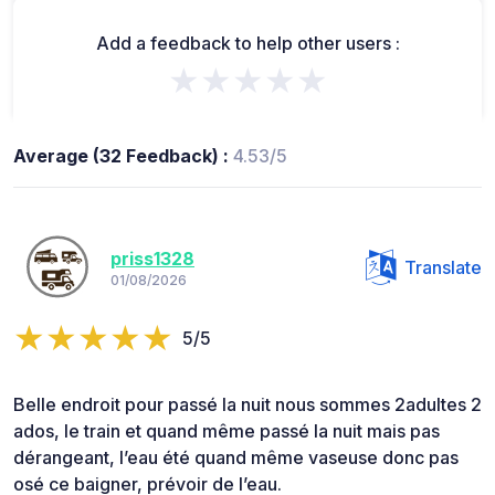
Add a feedback to help other users :
★★★★★
Average (32 Feedback) :
4.53/5
priss1328
Translate
01/08/2026
5/5
Belle endroit pour passé la nuit nous sommes 2adultes 2
ados, le train et quand même passé la nuit mais pas
dérangeant, l’eau été quand même vaseuse donc pas
osé ce baigner, prévoir de l’eau.