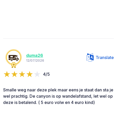
duma26
Translate
12/07/2026
4/5
Smalle weg naar deze plek maar eens je staat dan sta je
wel prachtig. De canyon is op wandelafstand, let wel op
deze is betalend. ( 5 euro volw en 4 euro kind)