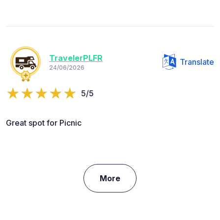
TravelerPLFR
Translate
24/06/2026
5/5
Great spot for Picnic
More