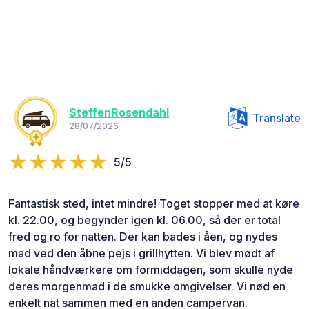
SteffenRosendahl
Translate
28/07/2026
5/5
Fantastisk sted, intet mindre! Toget stopper med at køre
kl. 22.00, og begynder igen kl. 06.00, så der er total
fred og ro for natten. Der kan bades i åen, og nydes
mad ved den åbne pejs i grillhytten. Vi blev mødt af
lokale håndværkere om formiddagen, som skulle nyde
deres morgenmad i de smukke omgivelser. Vi nød en
enkelt nat sammen med en anden campervan.