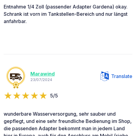
Entnahme 1/4 Zoll (passender Adapter Gardena) okay.
Schrank ist vorn im Tankstellen-Bereich und nur längst
anfahrbar.
Marawind
Translate
23/07/2024
5/5
wunderbare Wasserversorgung, sehr sauber und
gepflegt, und eine sehr freundliche Bedienung im Shop,
die passenden Adapter bekommt man in jedem Land
hier in Europa, auch für den Anschluss am Mobil (siehe