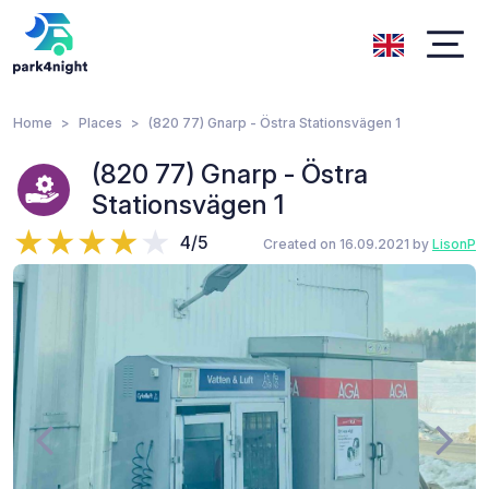
Home
Places
(820 77) Gnarp - Östra Stationsvägen 1
(820 77) Gnarp - Östra
Stationsvägen 1
4/5
Created on 16.09.2021 by
LisonP