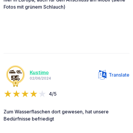
Fotos mit grünem Schlauch)
Kustimo
Translate
02/06/2024
4/5
Zum Wasserflaschen dort gewesen, hat unsere
Bedürfnisse befriedigt