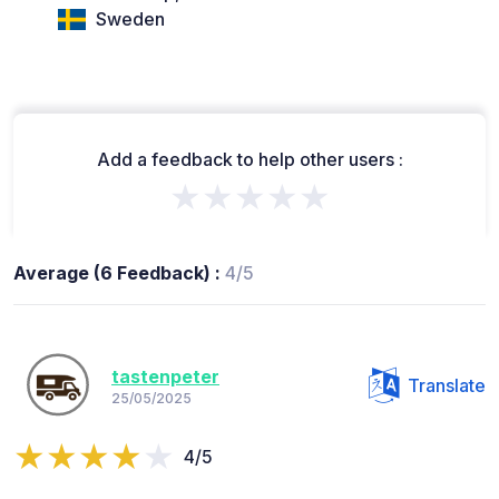
Sweden
Add a feedback to help other users :
★★★★★
Average (6 Feedback) :
4/5
tastenpeter
Translate
25/05/2025
4/5