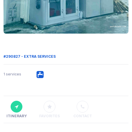
#290827 - EXTRA SERVICES
1 services
ITINERARY
FAVORITES
CONTACT