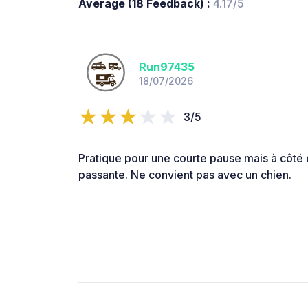
Average (18 Feedback) :
4.17/5
Run97435
18/07/2026
3/5
Pratique pour une courte pause mais à côté 
passante. Ne convient pas avec un chien.