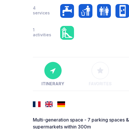
4
services
1
activities
ITINERARY
FAVORITES
Multi-generation space - 7 parking spaces &
supermarkets within 300m