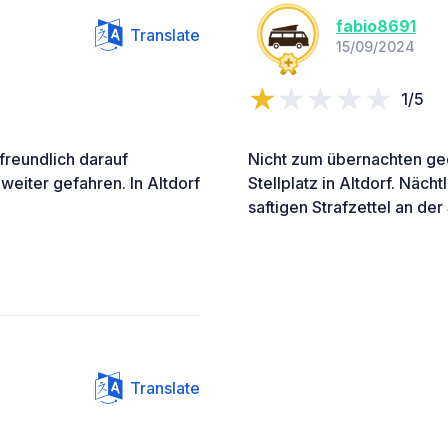
fabio8691
Translate
15/09/2024
1/5
freundlich darauf
Nicht zum übernachten ge
weiter gefahren. In Altdorf
Stellplatz in Altdorf. Näch
saftigen Strafzettel an de
Translate