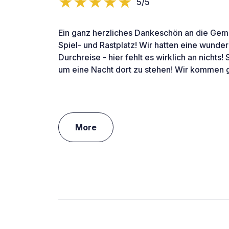
5/5
Ein ganz herzliches Dankeschön an die Geme
Spiel- und Rastplatz! Wir hatten eine wunder
Durchreise - hier fehlt es wirklich an nichts! 
um eine Nacht dort zu stehen! Wir kommen 
More