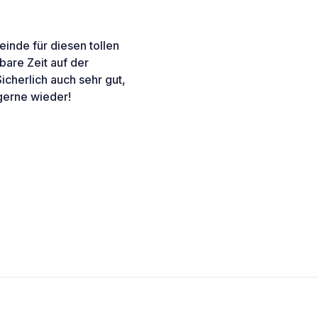
inde für diesen tollen
bare Zeit auf der
Sicherlich auch sehr gut,
gerne wieder!