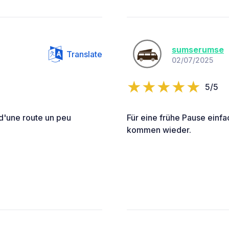
sumserumse
Translate
02/07/2025
5/5
d'une route un peu
Für eine frühe Pause einfac
kommen wieder.