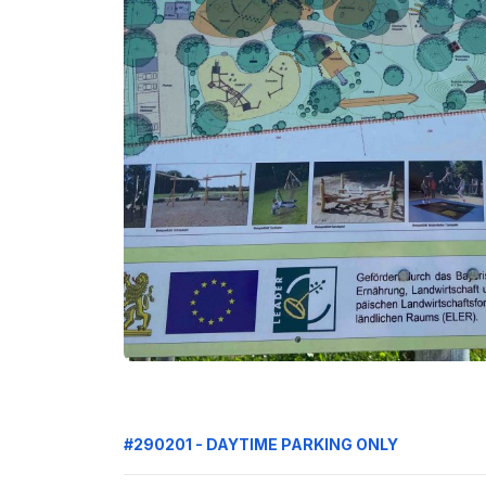
#290201 - DAYTIME PARKING ONLY