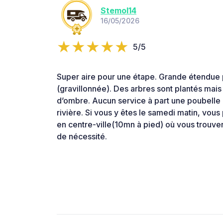
Stemol14
16/05/2026
5/5
Super aire pour une étape. Grande étendue p
(gravillonnée). Des arbres sont plantés mai
d’ombre. Aucun service à part une poubelle 
rivière. Si vous y êtes le samedi matin, vou
en centre-ville(10mn à pied) où vous trouv
de nécessité.