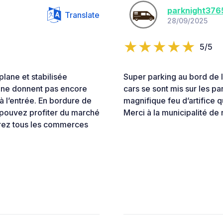
parknight376
Translate
28/09/2025
5/5
lane et stabilisée
Super parking au bord de l
s ne donnent pas encore
cars se sont mis sur les p
à l’entrée. En bordure de
magnifique feu d’artifice 
s pouvez profiter du marché
Merci à la municipalité de 
erez tous les commerces