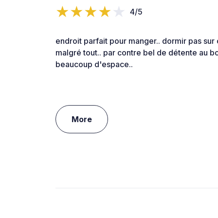
4/5
endroit parfait pour manger.. dormir pas sur 
malgré tout.. par contre bel de détente au b
beaucoup d'espace..
More