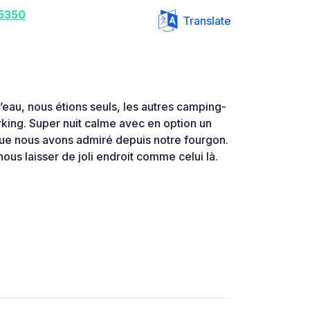
5350
Translate
’eau, nous étions seuls, les autres camping-
arking. Super nuit calme avec en option un
que nous avons admiré depuis notre fourgon.
nous laisser de joli endroit comme celui là.