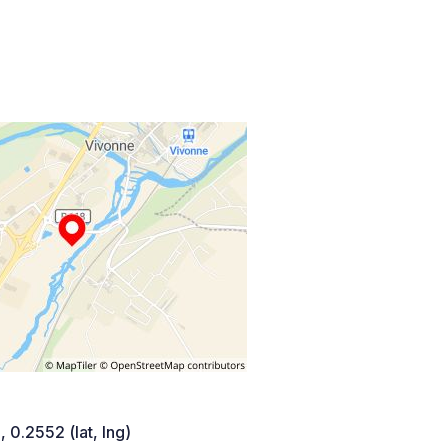
 0.2552 (lat, lng)