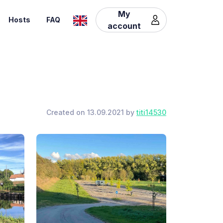
My
Hosts
FAQ
account
Created on 13.09.2021 by
titi14530