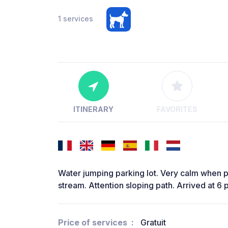
1 services
ITINERARY
FAVORITES
Water jumping parking lot. Very calm when p
stream. Attention sloping path. Arrived at 6 
Price of services
Gratuit