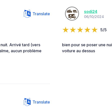
sodi24
Translate
06/10/2024
5/5
nuit. Arrivé tard (vers
bien pour se poser une nu
calme, aucun problème
voiture au dessus
Translate