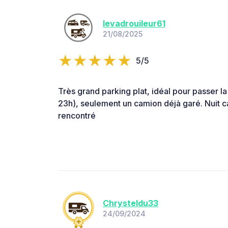
levadrouileur61
21/08/2025
5/5
Très grand parking plat, idéal pour passer la 
23h), seulement un camion déjà garé. Nuit 
rencontré
Chrysteldu33
24/09/2024