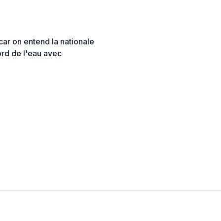
car on entend la nationale
ord de l'eau avec