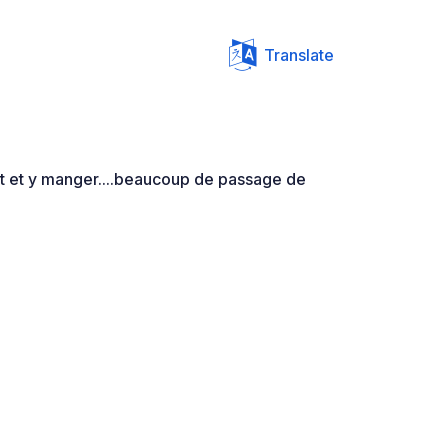
Translate
it et y manger....beaucoup de passage de