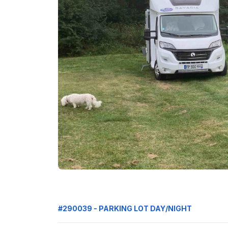
#290039 - PARKING LOT DAY/NIGHT