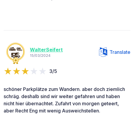
WalterSeifert
Translate
15/03/2024
3/5
schöner Parkplätze zum Wandern. aber doch ziemlich
schräg. deshalb sind wir weiter gefahren und haben
nicht hier übernachtet. Zufahrt von morgen geteert,
aber Recht Eng mit wenig Ausweichstellen.