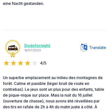
eine Nacht gestanden.
Dodofornight
Translate
18/07/2025
4/5
Un superbe emplacement au milieu des montagnes de
forêt. Calme et paisible (léger bruit de route en
contrebas). Le jeux sont un plus pour des enfants, table
de pique-nique sur place. Mais la nuit du 16 juillet
(ouverture de chasse), nous avons été réveillées par
des tirs en rafale de 2h à 4h du matin juste à côté. À