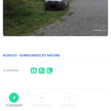
#290013 - SURROUNDED BY NATURE
3 activities
ITINERARY
FAVORITES
CONTACT