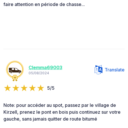
faire attention en période de chasse...
Clemma69003
Translate
05/08/2024
5/5
Note: pour accéder au spot, passez par le village de
Kirzell, prenez le pont en bois puis continuez sur votre
gauche, sans jamais quitter de route bitumé