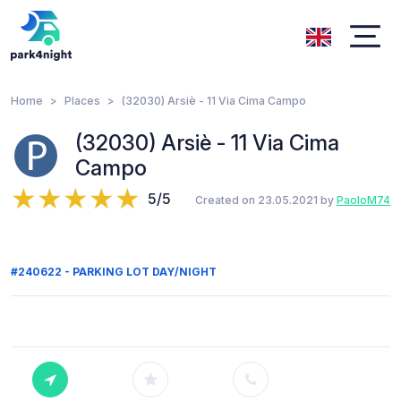
Home
Places
(32030) Arsiè - 11 Via Cima Campo
(32030) Arsiè - 11 Via Cima
Campo
5/5
Created on 23.05.2021 by
PaoloM74
#240622 - PARKING LOT DAY/NIGHT