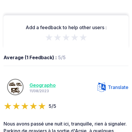
Add a feedback to help other users :
★★★★★
Average (1 Feedback) :
5/5
Geographo
Translate
11/08/2023
5/5
Nous avons passé une nuit ici, tranquille, rien à signaler.
Parking de graviers à la sortie d'Arsie, à quelques