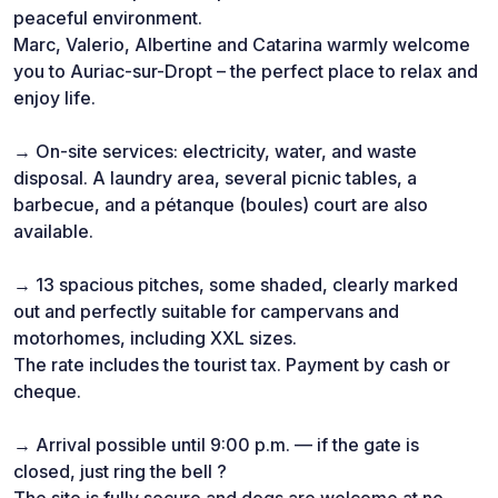
peaceful environment.
Marc, Valerio, Albertine and Catarina warmly welcome
you to Auriac-sur-Dropt – the perfect place to relax and
enjoy life.
→ On-site services: electricity, water, and waste
disposal. A laundry area, several picnic tables, a
barbecue, and a pétanque (boules) court are also
available.
→ 13 spacious pitches, some shaded, clearly marked
out and perfectly suitable for campervans and
motorhomes, including XXL sizes.
The rate includes the tourist tax. Payment by cash or
cheque.
→ Arrival possible until 9:00 p.m. — if the gate is
closed, just ring the bell ?