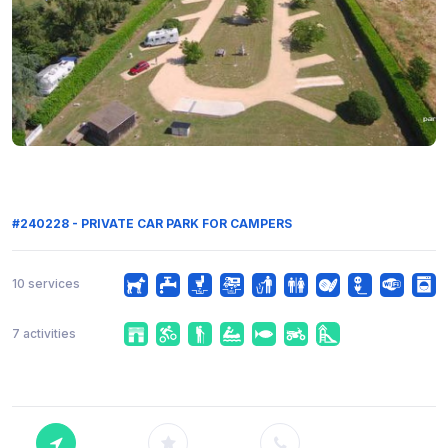
#240228 - PRIVATE CAR PARK FOR CAMPERS
10 services
7 activities