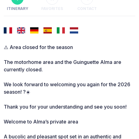
ITINERARY
FAVORITES
CONTACT
⚠️ Area closed for the season
The motorhome area and the Guinguette Alma are
currently closed.
We look forward to welcoming you again for the 2026
season! ?☀️
Thank you for your understanding and see you soon!
Welcome to Alma’s private area
A bucolic and pleasant spot set in an authentic and