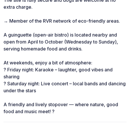
The site is fully secure and dogs are welcome at no
extra charge.
→ Member of the RVR network of eco-friendly areas.
A guinguette (open-air bistro) is located nearby and
open from April to October (Wednesday to Sunday),
serving homemade food and drinks.
At weekends, enjoy a bit of atmosphere:
? Friday night: Karaoke – laughter, good vibes and
sharing
? Saturday night: Live concert – local bands and dancing
under the stars
A friendly and lively stopover — where nature, good
food and music meet! ?