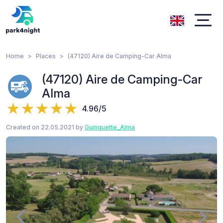
Home
Places
(47120) Aire de Camping-Car Alma
(47120) Aire de Camping-Car
Alma
4.96/5
Created on 22.05.2021 by
Guinguette_Alma