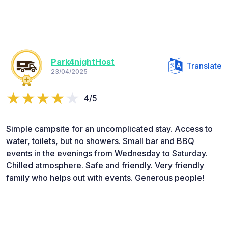
Park4nightHost
Translate
23/04/2025
4/5
Simple campsite for an uncomplicated stay. Access to
water, toilets, but no showers. Small bar and BBQ
events in the evenings from Wednesday to Saturday.
Chilled atmosphere. Safe and friendly. Very friendly
family who helps out with events. Generous people!