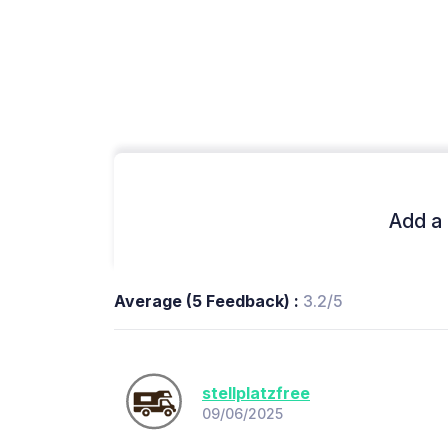
Add a 
Average (5 Feedback) :
3.2/5
stellplatzfree
09/06/2025