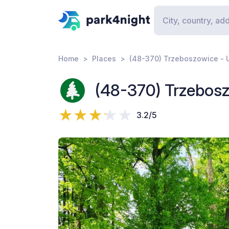
Home
Places
(48-370) Trzeboszowice -
(48-370) Trzebos
3.2/5