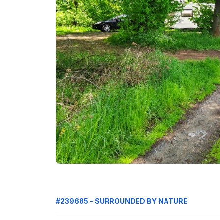
#239685 - SURROUNDED BY NATURE