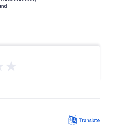
and
★★
Translate