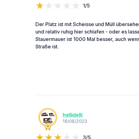
1/5
Der Platz ist mit Scheisse und Müll überseh
und relativ ruhig hier schlafen - oder es lass
Stauermauer ist 1000 Mal besser, auch wenn 
Straße ist.
hellidelli
18/08/2023
3/5