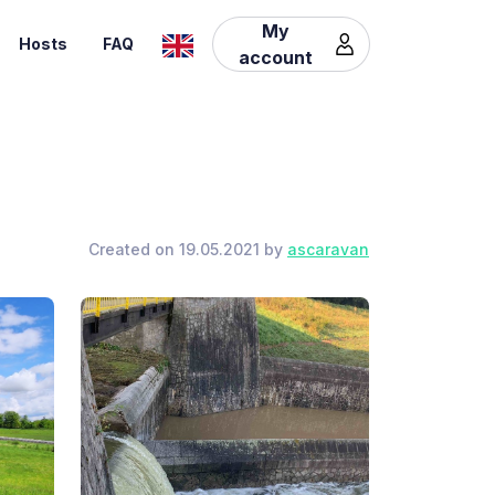
My
Hosts
FAQ
account
Created on 19.05.2021 by
ascaravan