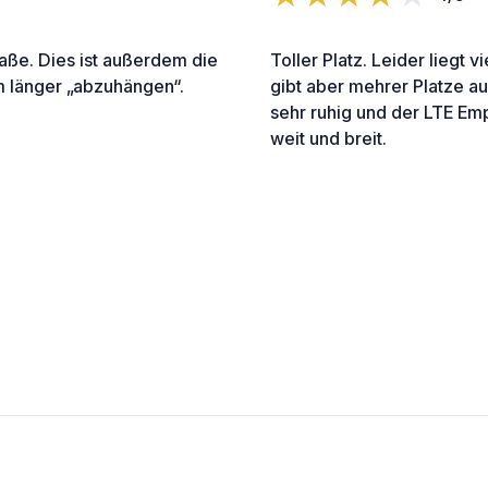
raße. Dies ist außerdem die
Toller Platz. Leider liegt v
um länger „abzuhängen“.
gibt aber mehrer Platze a
sehr ruhig und der LTE Emp
weit und breit.