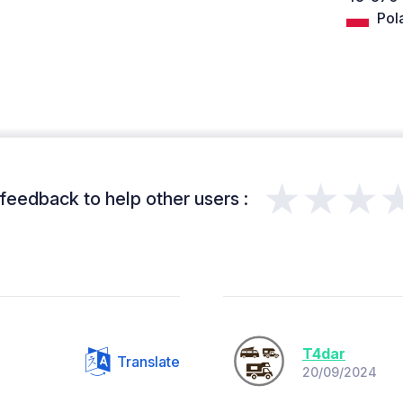
Pol
★★★
feedback to help other users :
T4dar
Translate
20/09/2024