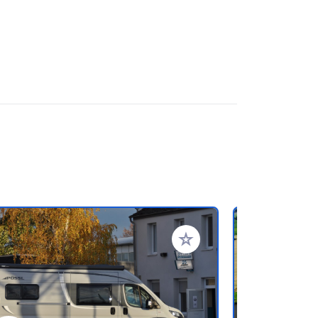
rites
Add to your favorites