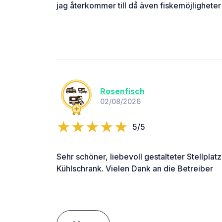
jag återkommer till då även fiskemöjligheter
Rosenfisch
02/08/2026
5/5
Sehr schöner, liebevoll gestalteter Stellplat
Kühlschrank. Vielen Dank an die Betreiber