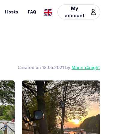
My
Hosts
FAQ
account
Created on 18.05.2021 by
Marina4night