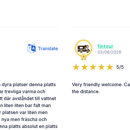
fintour
Translate
03/08/2026
5/5
 dyra platser denna platts
Very friendly welcome. Ca
ar trevliga varma och
the distance.
 där avståndet till vattnet
liten liten bar falt man
 platsen var liten men
te nya men fräscha och
a platts absolut en platts