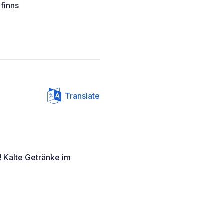
 finns
Translate
z! Kalte Getränke im