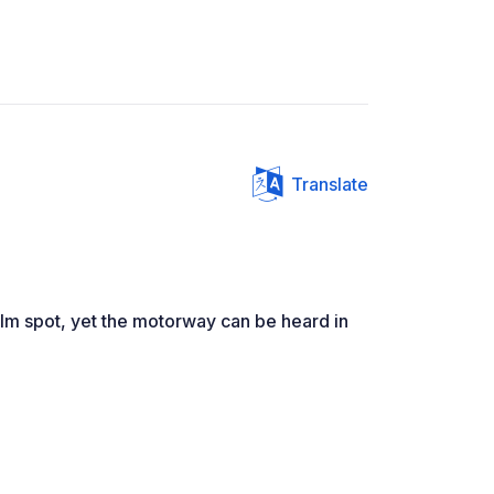
Translate
lm spot, yet the motorway can be heard in