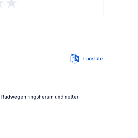
★★
Translate
er. Radwegen ringsherum und netter