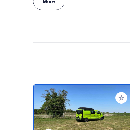
More
Add to