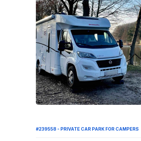
#239558 - PRIVATE CAR PARK FOR CAMPERS