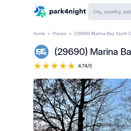
Home
Places
(29690) Marina Bay Yacht 
(29690) Marina Ba
4.74/5