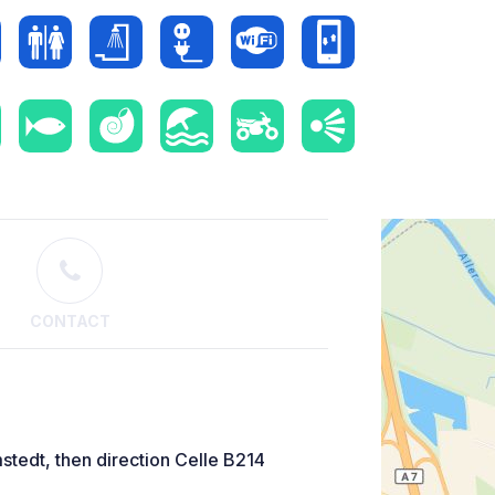
CONTACT
stedt, then direction Celle B214