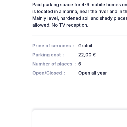
Paid parking space for 4-6 mobile homes on 
is located in a marina, near the river and in t
Mainly level, hardened soil and shady places
allowed. No TV reception.
Price of services
Gratuit
Parking cost
22,00 €
Number of places
6
Open/Closed
Open all year