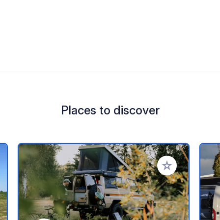
Places to discover
 your favorites
Add to your favo