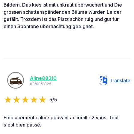
Bildern. Das kies ist mit unkraut überwuchert und Die
grossen schattenspändenden Bäume wurden Leider
gefällt. Trozdem ist das Platz schön ruig und gut für
einen Spontane übernachtung geeignet.
Aline88310
Translate
03/08/2025
5/5
Emplacement calme pouvant accueillir 2 vans. Tout
s'est bien passé.