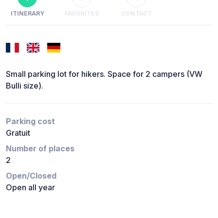
ITINERARY
FAVORITES
CONTACT
Small parking lot for hikers. Space for 2 campers (VW
Bulli size).
Parking cost
Gratuit
Number of places
2
Open/Closed
Open all year