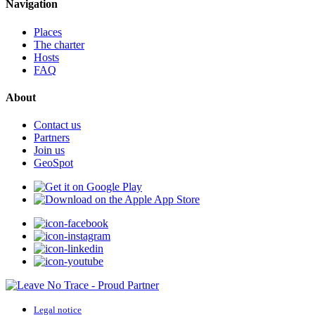
Navigation
Places
The charter
Hosts
FAQ
About
Contact us
Partners
Join us
GeoSpot
Legal notice