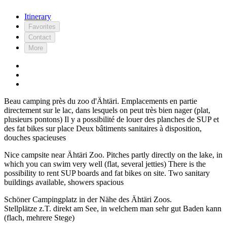
Itinerary
Favorites
Contact
More
Beau camping près du zoo d'Ähtäri. Emplacements en partie
directement sur le lac, dans lesquels on peut très bien nager (plat,
plusieurs pontons) Il y a possibilité de louer des planches de SUP et
des fat bikes sur place Deux bâtiments sanitaires à disposition,
douches spacieuses
Nice campsite near Ähtäri Zoo. Pitches partly directly on the lake, in
which you can swim very well (flat, several jetties) There is the
possibility to rent SUP boards and fat bikes on site. Two sanitary
buildings available, showers spacious
Schöner Campingplatz in der Nähe des Ähtäri Zoos.
Stellplätze z.T. direkt am See, in welchem man sehr gut Baden kann
(flach, mehrere Stege)