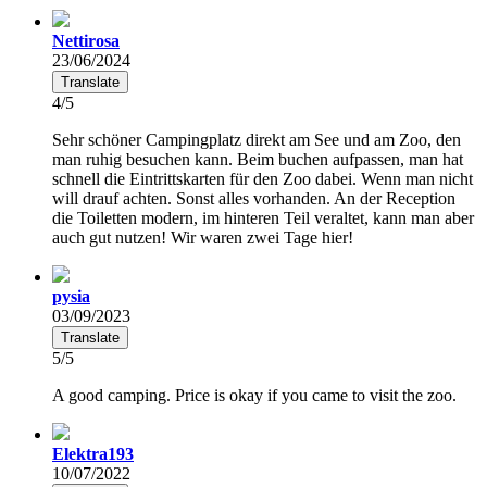
Nettirosa
23/06/2024
Translate
4/5
Sehr schöner Campingplatz direkt am See und am Zoo, den
man ruhig besuchen kann. Beim buchen aufpassen, man hat
schnell die Eintrittskarten für den Zoo dabei. Wenn man nicht
will drauf achten. Sonst alles vorhanden. An der Reception
die Toiletten modern, im hinteren Teil veraltet, kann man aber
auch gut nutzen! Wir waren zwei Tage hier!
pysia
03/09/2023
Translate
5/5
A good camping. Price is okay if you came to visit the zoo.
Elektra193
10/07/2022