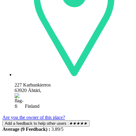
227 Karhunkierros
63920 Ähtäri,
Finland
Are you the owner of this place?
Add a feedback to help other users :
★★★★★
Average (9 Feedback) :
3.89/5