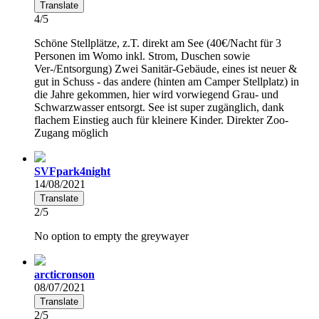
Translate
4/5
Schöne Stellplätze, z.T. direkt am See (40€/Nacht für 3
Personen im Womo inkl. Strom, Duschen sowie
Ver-/Entsorgung) Zwei Sanitär-Gebäude, eines ist neuer &
gut in Schuss - das andere (hinten am Camper Stellplatz) in
die Jahre gekommen, hier wird vorwiegend Grau- und
Schwarzwasser entsorgt. See ist super zugänglich, dank
flachem Einstieg auch für kleinere Kinder. Direkter Zoo-
Zugang möglich
SVFpark4night
14/08/2021
Translate
2/5
No option to empty the greywayer
arcticronson
08/07/2021
Translate
2/5