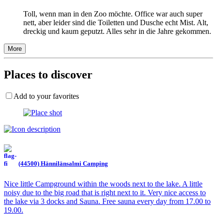
Toll, wenn man in den Zoo möchte. Office war auch super
nett, aber leider sind die Toiletten und Dusche echt Mist. Alt,
dreckig und kaum geputzt. Alles sehr in die Jahre gekommen.
More
Places to discover
Add to your favorites
(44500) Hännilänsalmi Camping
Nice little Campground within the woods next to the lake. A little
noisy due to the big road that is right next to it. Very nice access to
the lake via 3 docks and Sauna. Free sauna every day from 17.00 to
19.00.