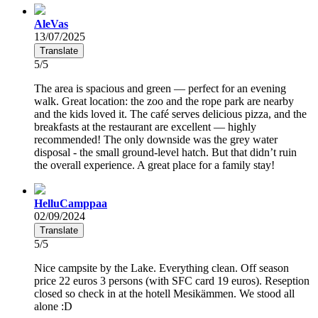
AleVas
13/07/2025
Translate
5/5
The area is spacious and green — perfect for an evening
walk. Great location: the zoo and the rope park are nearby
and the kids loved it. The café serves delicious pizza, and the
breakfasts at the restaurant are excellent — highly
recommended! The only downside was the grey water
disposal - the small ground-level hatch. But that didn’t ruin
the overall experience. A great place for a family stay!
HelluCamppaa
02/09/2024
Translate
5/5
Nice campsite by the Lake. Everything clean. Off season
price 22 euros 3 persons (with SFC card 19 euros). Reseption
closed so check in at the hotell Mesikämmen. We stood all
alone :D