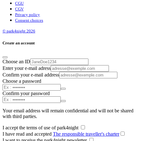
CGU
CGV
Privacy policy
Consent choices
© park4night 2026
Create an account
Choose an ID
Enter your e-mail adress
Confirm your e-mail address
Choose a password
Confirm your password
Your email address will remain confidential and will not be shared
with third parties.
I accept the terms of use of park4night
I have read and accepted
The responsible traveller's charter
I want to receive the park4night newsletter