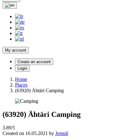
My account
Create an account
Login
Home
Places
(63920) Ähtäri Camping
(63920) Ähtäri Camping
3.89/5
Created on 16.05.2021 by
Jemuli