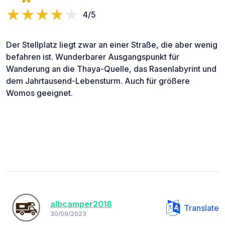
4/5
Der Stellplatz liegt zwar an einer Straße, die aber wenig
befahren ist. Wunderbarer Ausgangspunkt für
Wanderung an die Thaya-Quelle, das Rasenlabyrint und
dem Jahrtausend-Lebensturm. Auch für größere
Womos geeignet.
albcamper2018
Translate
30/09/2023