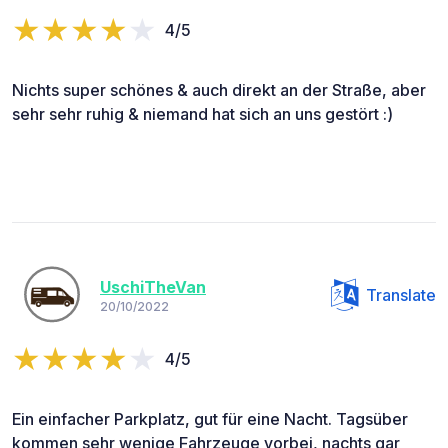
4/5
Nichts super schönes & auch direkt an der Straße, aber
sehr sehr ruhig & niemand hat sich an uns gestört :)
UschiTheVan
Translate
20/10/2022
4/5
Ein einfacher Parkplatz, gut für eine Nacht. Tagsüber
kommen sehr wenige Fahrzeuge vorbei, nachts gar