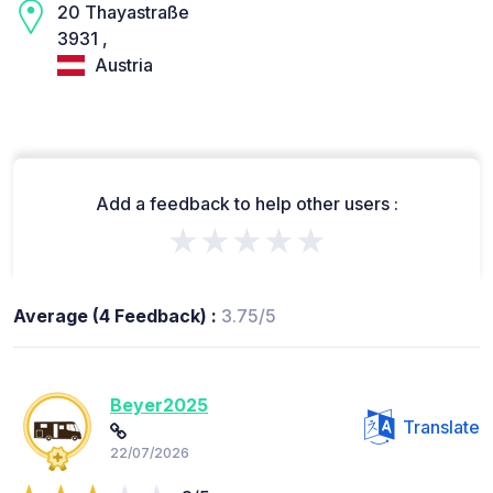
20 Thayastraße
3931 ,
Austria
Add a feedback to help other users :
★★★★★
Average (4 Feedback) :
3.75/5
Beyer2025
Translate
22/07/2026