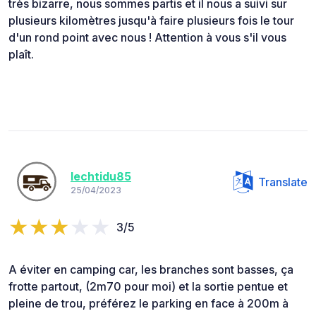
très bizarre, nous sommes partis et il nous a suivi sur
plusieurs kilomètres jusqu'à faire plusieurs fois le tour
d'un rond point avec nous ! Attention à vous s'il vous
plaît.
lechtidu85
Translate
25/04/2023
3/5
A éviter en camping car, les branches sont basses, ça
frotte partout, (2m70 pour moi) et la sortie pentue et
pleine de trou, préférez le parking en face à 200m à