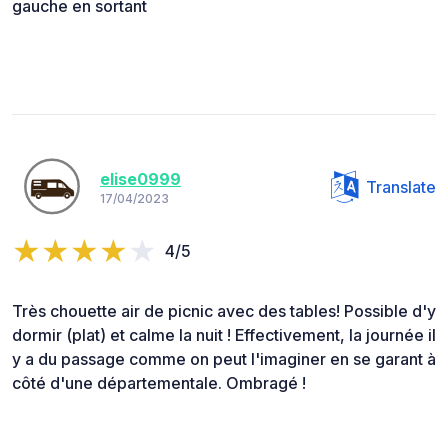
gauche en sortant
elise0999
Translate
17/04/2023
4/5
Très chouette air de picnic avec des tables! Possible d'y
dormir (plat) et calme la nuit ! Effectivement, la journée il
y a du passage comme on peut l'imaginer en se garant à
côté d'une départementale. Ombragé !