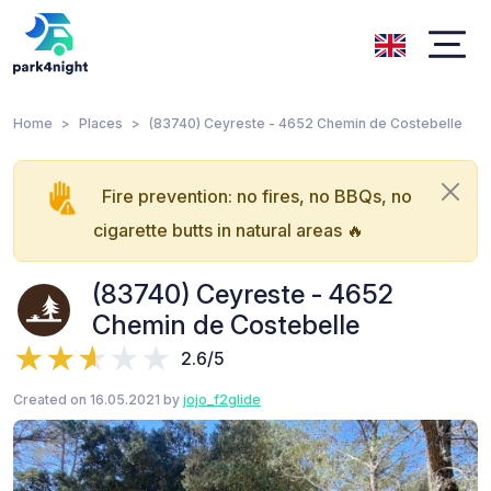
Home
Places
(83740) Ceyreste - 4652 Chemin de Costebelle
Fire prevention: no fires, no BBQs, no
cigarette butts in natural areas 🔥
(83740) Ceyreste - 4652
Chemin de Costebelle
2.6/5
Created on 16.05.2021 by
jojo_f2glide