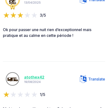
13/04/2025
3/5
Ok pour passer une nuit rien d’exceptionnel mais
pratique et au calme en cette période !
atothex42
Translate
19/08/2024
1/5